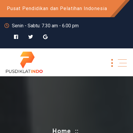
Skip
Pusat Pendidikan dan Pelatihan Indonesia
to
content
Senin - Sabtu: 7.30 am - 6.00 pm
Home
::