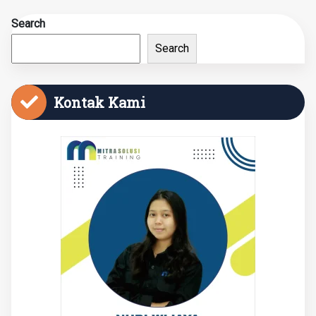
Search
Search
Kontak Kami