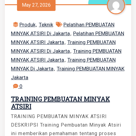
May 27, 2026
Produk
Teknik
Pelatihan PEMBUATAN
,
MINYAK ATSIRI Di Jakarta
Pelatihan PEMBUATAN
,
MINYAK ATSIRI Jakarta
Training PEMBUATAN
,
MINYAK ATSIRI Di Jakarta
Training PEMBUATAN
,
MINYAK ATSIRI Jakarta
Training PEMBUATAN
,
MINYAK Di Jakarta
Training PEMBUATAN MINYAK
,
Jakarta
0
TRAINING PEMBUATAN MINYAK
ATSIRI
TRAINING PEMBUATAN MINYAK ATSIRI
DESKRIPSI Training Pembuatan Minyak Atsiri
ini memberikan pemahaman tentang proses