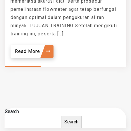
memeriksa akurasi alat, serta prosedur
pemeliharaan flowmeter agar tetap berfungsi
dengan optimal dalam pengukuran aliran
minyak. TUJUAN TRAINING Setelah mengikuti
training ini, peserta […]
Read More
Search
Search