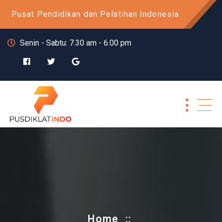
Skip
Pusat Pendidikan dan Pelatihan Indonesia
to
content
Senin - Sabtu: 7.30 am - 6.00 pm
Home
::