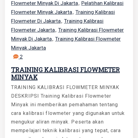
Flowmeter Minyak Di Jakarta
Pelatihan Kalibrasi
,
Flowmeter Minyak Jakarta
Training Kalibrasi
,
Flowmeter Di Jakarta
Training Kalibrasi
,
Flowmeter Jakarta
Training Kalibrasi Flowmeter
,
Minyak Di Jakarta
Training Kalibrasi Flowmeter
,
Minyak Jakarta
2
TRAINING KALIBRASI FLOWMETER
MINYAK
TRAINING KALIBRASI FLOWMETER MINYAK
DESKRIPSI Training Kalibrasi Flowmeter
Minyak ini memberikan pemahaman tentang
cara kalibrasi flowmeter yang digunakan untuk
mengukur aliran minyak. Peserta akan
mempelajari teknik kalibrasi yang tepat, cara