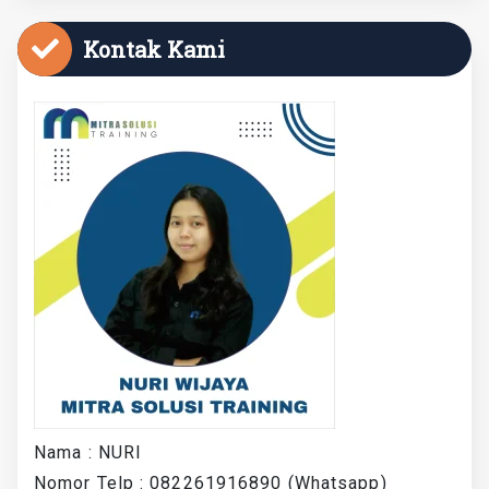
Kontak Kami
Nama : NURI
Nomor Telp : 082261916890 (Whatsapp)