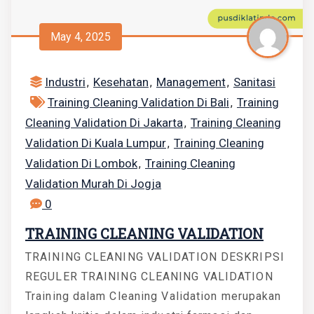
May 4, 2025
Industri
Kesehatan
Management
Sanitasi
,
,
,
Training Cleaning Validation Di Bali
Training
,
Cleaning Validation Di Jakarta
Training Cleaning
,
Validation Di Kuala Lumpur
Training Cleaning
,
Validation Di Lombok
Training Cleaning
,
Validation Murah Di Jogja
0
TRAINING CLEANING VALIDATION
TRAINING CLEANING VALIDATION DESKRIPSI
REGULER TRAINING CLEANING VALIDATION
Training dalam Cleaning Validation merupakan