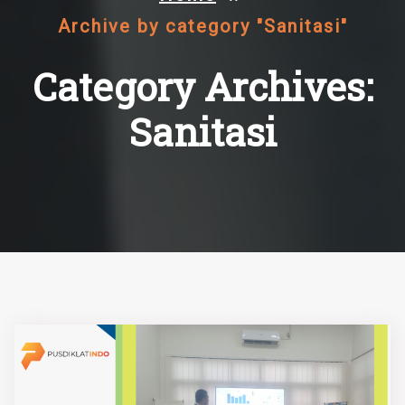
Archive by category "Sanitasi"
Category Archives:
Sanitasi