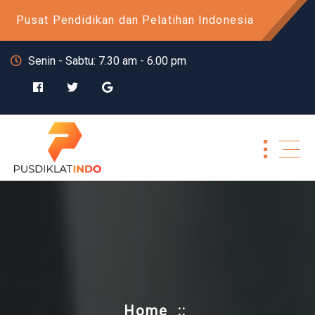
Skip
Pusat Pendidikan dan Pelatihan Indonesia
to
content
Senin - Sabtu: 7.30 am - 6.00 pm
Home
::