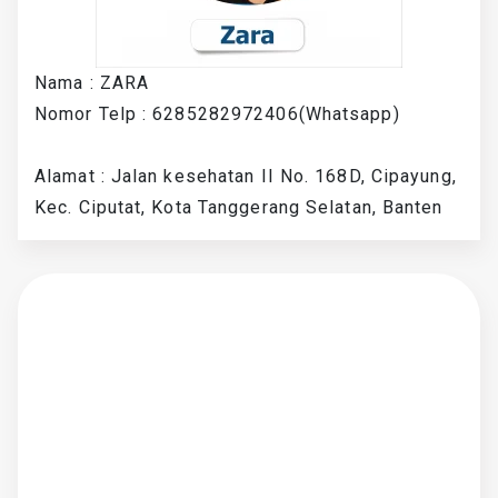
Nama : ZARA
Nomor Telp : 6285282972406(Whatsapp)
Alamat : Jalan kesehatan II No. 168D, Cipayung,
Kec. Ciputat, Kota Tanggerang Selatan, Banten