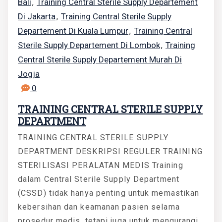
Bali
Training Central Sterile Supply Departement
,
Di Jakarta
Training Central Sterile Supply
,
Departement Di Kuala Lumpur
Training Central
,
Sterile Supply Departement Di Lombok
Training
,
Central Sterile Supply Departement Murah Di
Jogja
0
TRAINING CENTRAL STERILE SUPPLY
DEPARTMENT
TRAINING CENTRAL STERILE SUPPLY
DEPARTMENT DESKRIPSI REGULER TRAINING
STERILISASI PERALATAN MEDIS Training
dalam Central Sterile Supply Department
(CSSD) tidak hanya penting untuk memastikan
kebersihan dan keamanan pasien selama
prosedur medis, tetapi juga untuk mengurangi