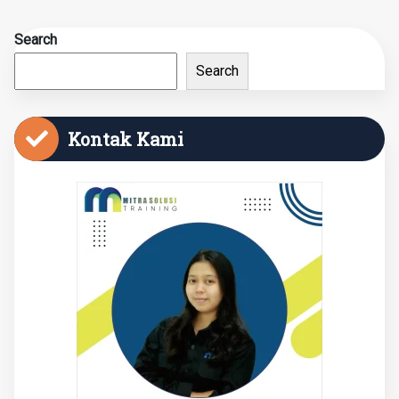
Search
Search
Kontak Kami