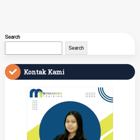
Search
Search
Kontak Kami