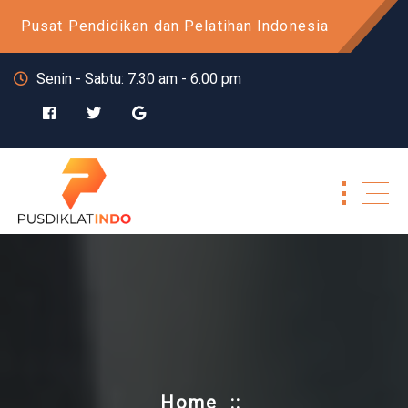
Skip
Pusat Pendidikan dan Pelatihan Indonesia
to
content
Senin - Sabtu: 7.30 am - 6.00 pm
Home
::