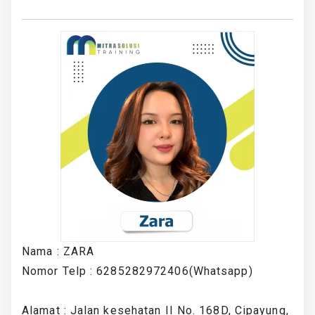
Nama : ZARA
Nomor Telp : 6285282972406(Whatsapp)
Alamat : Jalan kesehatan II No. 168D, Cipayung,