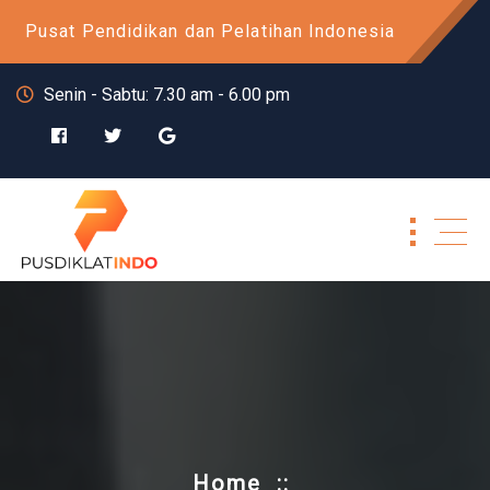
Skip
Pusat Pendidikan dan Pelatihan Indonesia
to
content
Senin - Sabtu: 7.30 am - 6.00 pm
Home
::