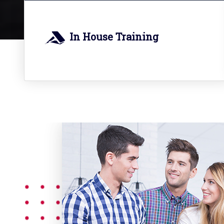
In House Training
So