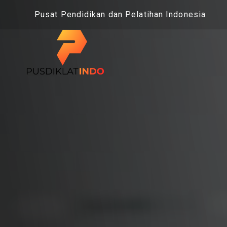
Skip
Pusat Pendidikan dan Pelatihan Indonesia
to
content