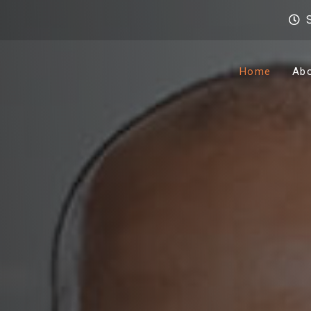
Home
Ab