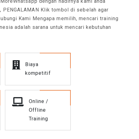
 MoreWhatsapp dengan hadirnya kami anda
, PENGALAMAN Klik tombol di sebelah agar
ubungi Kami Mengapa memilih, mencari training
 diri Anda untuk
onesia adalah sarana untuk mencari kebutuhan
Biaya
kompetitif
Online /
Offline
Training