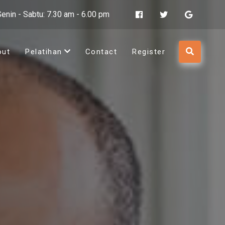
Senin - Sabtu: 7.30 am - 6.00 pm
out
Pelatihan
Contact
Register