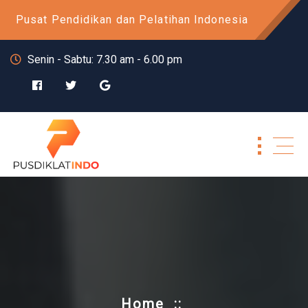
Skip
Pusat Pendidikan dan Pelatihan Indonesia
to
content
Senin - Sabtu: 7.30 am - 6.00 pm
Home
::