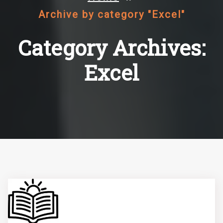
Archive by category "Excel"
Category Archives:
Excel