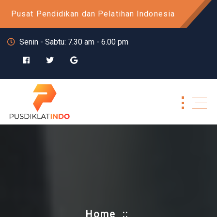
Skip
Pusat Pendidikan dan Pelatihan Indonesia
to
content
Senin - Sabtu: 7.30 am - 6.00 pm
Home
::