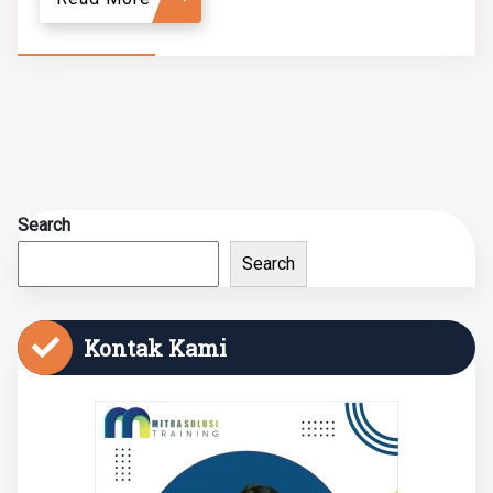
Search
Search
Kontak Kami