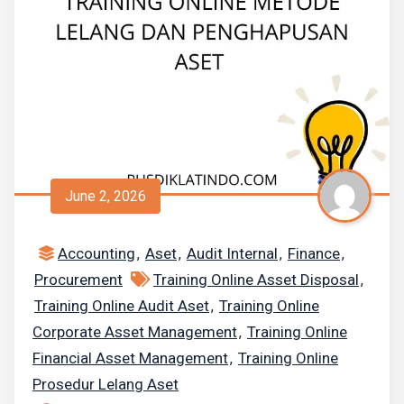
June 2, 2026
Accounting
Aset
Audit Internal
Finance
,
,
,
,
Procurement
Training Online Asset Disposal
,
Training Online Audit Aset
Training Online
,
Corporate Asset Management
Training Online
,
Financial Asset Management
Training Online
,
Prosedur Lelang Aset