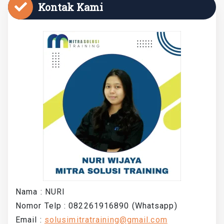
Kontak Kami
Nama : NURI
Nomor Telp : 082261916890 (Whatsapp)
Email :
solusimitratraining@gmail.com