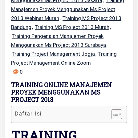
Menggunakan Ms Project 2013 Jakarta
Training
,
Manajemen Proyek Menggunakan Ms Project
2013 Webinar Murah
Training MS Project 2013
,
Bandung
Training MS Project 2013 Murah
,
,
Training Pengenalan Manajemen Proyek
Menggunakan Ms Project 2013 Surabaya
,
Training Project Management Jogja
Training
,
Project Management Online Zoom
0
TRAINING ONLINE MANAJEMEN
PROYEK MENGGUNAKAN MS
PROJECT 2013
Daftar Isi
TRAINING