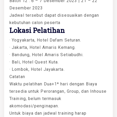
Batch 12 : 6 – 7 Desember 2023 | 21 – 22
Desember 2023
Jadwal tersebut dapat disesuaikan dengan
kebutuhan calon peserta
Lokasi Pelatihan
· Yogyakarta, Hotel Dafam Seturan.
· Jakarta, Hotel Amaris Kemang.
· Bandung, Hotel Amaris Setiabudhi.
· Bali, Hotel Quest Kuta.
· Lombok, Hotel Jayakarta.
Catatan
Waktu pelatihan Dua+1* hari dengan Biaya
tersedia untuk Perorangan, Group, dan Inhouse
Training, belum termasuk
akomodasi/penginapan.
Untuk biaya dan jadwal training harap