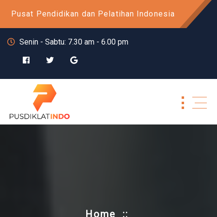
Skip
Pusat Pendidikan dan Pelatihan Indonesia
to
content
Senin - Sabtu: 7.30 am - 6.00 pm
Home
::