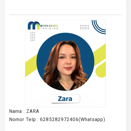
Nama : ZARA
Nomor Telp : 6285282972406(Whatsapp)