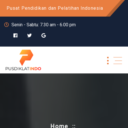
Skip
Pusat Pendidikan dan Pelatihan Indonesia
to
content
Senin - Sabtu: 7.30 am - 6.00 pm
Home
::