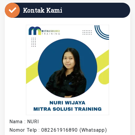
Kontak Kami
Nama : NURI
Nomor Telp : 082261916890 (Whatsapp)