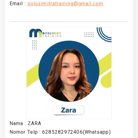
Email :
solusimitratraining@gmail.com
Nama : ZARA
Nomor Telp : 6285282972406(Whatsapp)