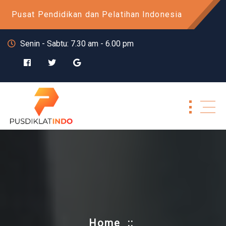
Skip
Pusat Pendidikan dan Pelatihan Indonesia
to
content
Senin - Sabtu: 7.30 am - 6.00 pm
Home
::