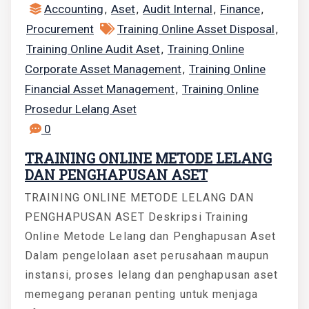
Accounting
Aset
Audit Internal
Finance
,
,
,
,
Procurement
Training Online Asset Disposal
,
Training Online Audit Aset
Training Online
,
Corporate Asset Management
Training Online
,
Financial Asset Management
Training Online
,
Prosedur Lelang Aset
0
TRAINING ONLINE METODE LELANG
DAN PENGHAPUSAN ASET
TRAINING ONLINE METODE LELANG DAN
PENGHAPUSAN ASET Deskripsi Training
Online Metode Lelang dan Penghapusan Aset
Dalam pengelolaan aset perusahaan maupun
instansi, proses lelang dan penghapusan aset
memegang peranan penting untuk menjaga