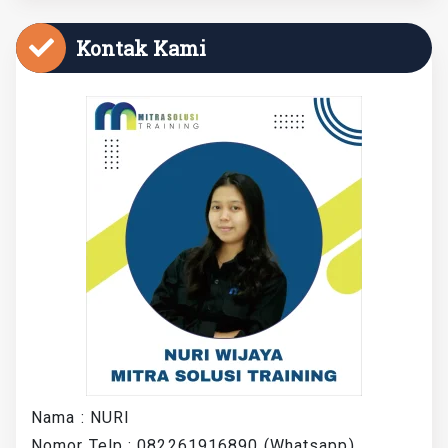
Kontak Kami
Nama : NURI
Nomor Telp : 082261916890 (Whatsapp)