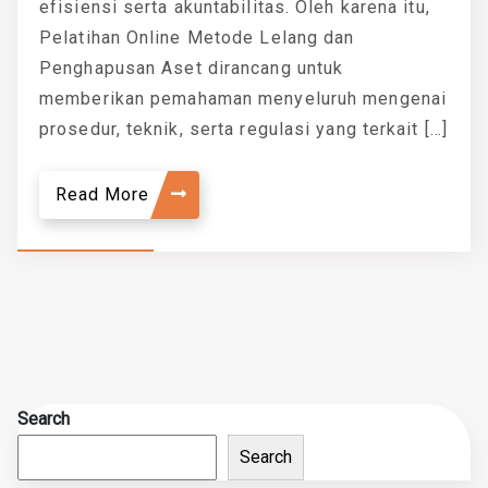
efisiensi serta akuntabilitas. Oleh karena itu,
Pelatihan Online Metode Lelang dan
Penghapusan Aset dirancang untuk
memberikan pemahaman menyeluruh mengenai
prosedur, teknik, serta regulasi yang terkait […]
Read More
Search
Search