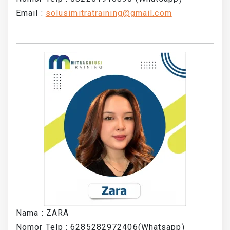
Email :
solusimitratraining@gmail.com
Nama : ZARA
Nomor Telp : 6285282972406(Whatsapp)