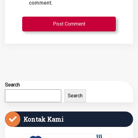
comment.
Search
Search
Kontak Kami