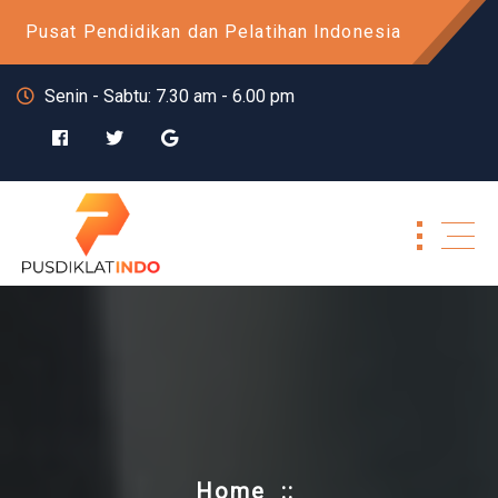
Skip
Pusat Pendidikan dan Pelatihan Indonesia
to
content
Senin - Sabtu: 7.30 am - 6.00 pm
Home
::