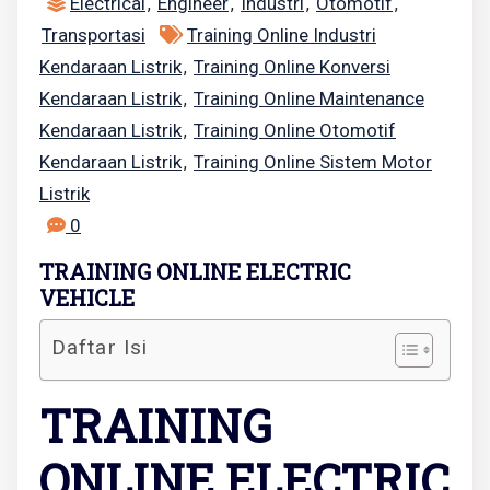
Electrical
Engineer
Industri
Otomotif
,
,
,
,
Transportasi
Training Online Industri
Kendaraan Listrik
Training Online Konversi
,
Kendaraan Listrik
Training Online Maintenance
,
Kendaraan Listrik
Training Online Otomotif
,
Kendaraan Listrik
Training Online Sistem Motor
,
Listrik
0
TRAINING ONLINE ELECTRIC
VEHICLE
Daftar Isi
TRAINING
ONLINE ELECTRIC