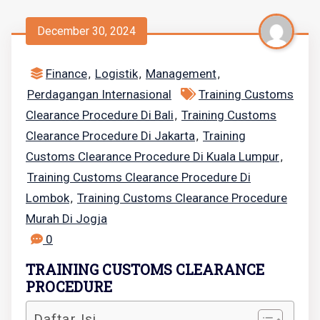
December 30, 2024
Finance
Logistik
Management
,
,
,
Perdagangan Internasional
Training Customs
Clearance Procedure Di Bali
Training Customs
,
Clearance Procedure Di Jakarta
Training
,
Customs Clearance Procedure Di Kuala Lumpur
,
Training Customs Clearance Procedure Di
Lombok
Training Customs Clearance Procedure
,
Murah Di Jogja
0
TRAINING CUSTOMS CLEARANCE
PROCEDURE
Daftar Isi