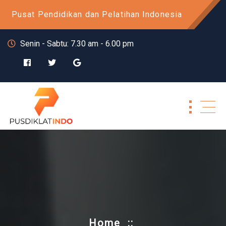
Skip
Pusat Pendidikan dan Pelatihan Indonesia
to
content
Senin - Sabtu: 7.30 am - 6.00 pm
Home
::