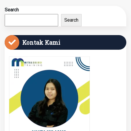
Search
Search
Kontak Kami