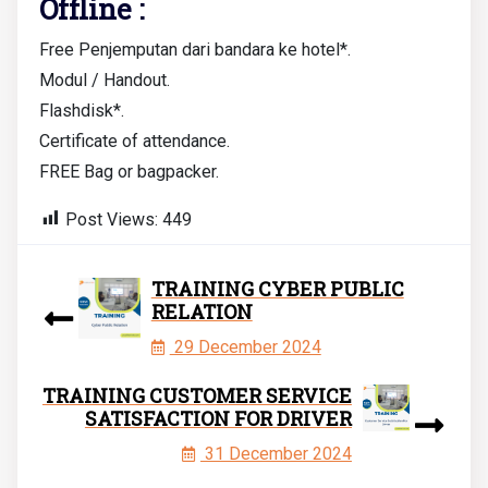
Offline :
Free Penjemputan dari bandara ke hotel*.
Modul / Handout.
Flashdisk*.
Certificate of attendance.
FREE Bag or bagpacker.
Post Views:
449
TRAINING CYBER PUBLIC
RELATION
29 December 2024
TRAINING CUSTOMER SERVICE
SATISFACTION FOR DRIVER
31 December 2024