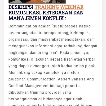
DESKRIPSI
TRAINING WEBINAR
KOMUNIKASI, KETEGASAN DAN
MANAJEMEN KONFLIK :
Communication adalah “suatu proses ketika
seseorang atau beberapa orang, kelompok,
organisasi, dan masyarakat menciptakan, dan
menggunakan informasi agar terhubung dengan
lingkungan dan orang lain”. Pada umumnya,
komunikasi dilakukan secara lisan atau verbal
yang dapat dimengerti oleh kedua belah pihak.
Menimbang cukup kompleknya materi
pelatihan Communication, Assertiveness And
Conflict Management ini bagi peserta,
dibutuhkan training provider yang
berpengalaman di bidangnya agar tidak
membuat peserta tidak menjadi cepat bosan