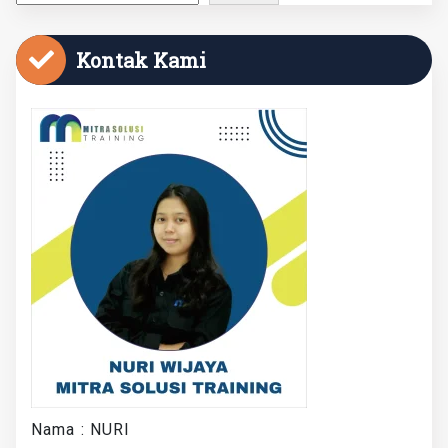
Kontak Kami
Nama : NURI