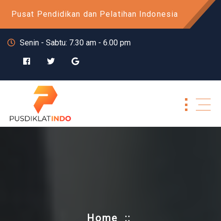
Skip
Pusat Pendidikan dan Pelatihan Indonesia
to
content
Senin - Sabtu: 7.30 am - 6.00 pm
Home
::