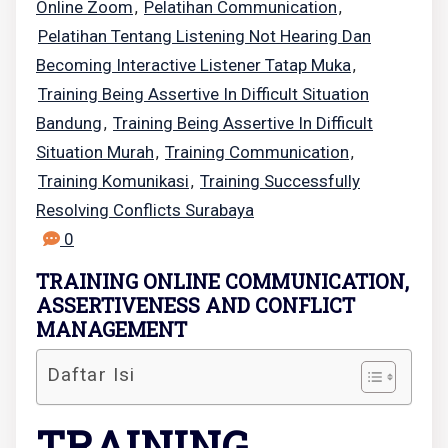
Online Zoom
Pelatihan Communication
,
,
Pelatihan Tentang Listening Not Hearing Dan
Becoming Interactive Listener Tatap Muka
,
Training Being Assertive In Difficult Situation
Bandung
Training Being Assertive In Difficult
,
Situation Murah
Training Communication
,
,
Training Komunikasi
Training Successfully
,
Resolving Conflicts Surabaya
0
TRAINING ONLINE COMMUNICATION,
ASSERTIVENESS AND CONFLICT
MANAGEMENT
Daftar Isi
TRAINING