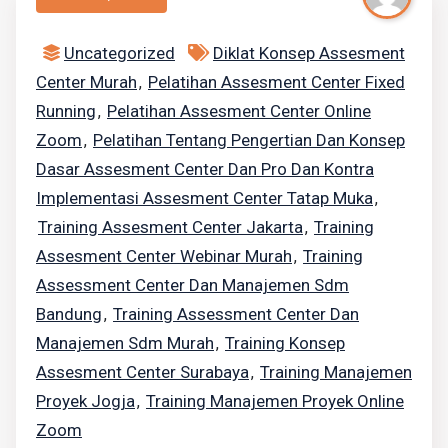
Uncategorized
Diklat Konsep Assesment
Center Murah
Pelatihan Assesment Center Fixed
,
Running
Pelatihan Assesment Center Online
,
Zoom
Pelatihan Tentang Pengertian Dan Konsep
,
Dasar Assesment Center Dan Pro Dan Kontra
Implementasi Assesment Center Tatap Muka
,
Training Assesment Center Jakarta
Training
,
Assesment Center Webinar Murah
Training
,
Assessment Center Dan Manajemen Sdm
Bandung
Training Assessment Center Dan
,
Manajemen Sdm Murah
Training Konsep
,
Assesment Center Surabaya
Training Manajemen
,
Proyek Jogja
Training Manajemen Proyek Online
,
Zoom