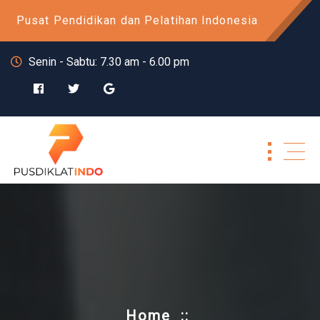
Skip
Pusat Pendidikan dan Pelatihan Indonesia
to
content
Senin - Sabtu: 7.30 am - 6.00 pm
Home
::