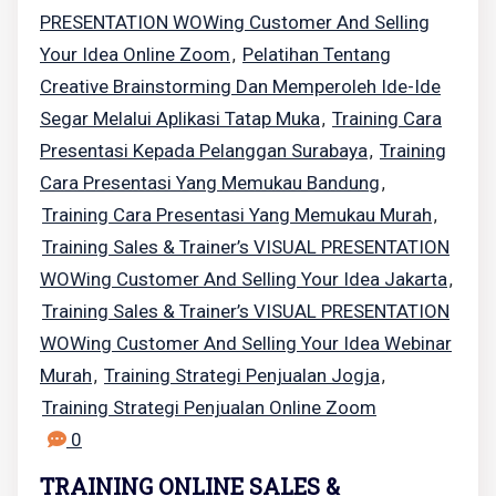
PRESENTATION WOWing Customer And Selling
Your Idea Online Zoom
Pelatihan Tentang
,
Creative Brainstorming Dan Memperoleh Ide-Ide
Segar Melalui Aplikasi Tatap Muka
Training Cara
,
Presentasi Kepada Pelanggan Surabaya
Training
,
Cara Presentasi Yang Memukau Bandung
,
Training Cara Presentasi Yang Memukau Murah
,
Training Sales & Trainer’s VISUAL PRESENTATION
WOWing Customer And Selling Your Idea Jakarta
,
Training Sales & Trainer’s VISUAL PRESENTATION
WOWing Customer And Selling Your Idea Webinar
Murah
Training Strategi Penjualan Jogja
,
,
Training Strategi Penjualan Online Zoom
0
TRAINING ONLINE SALES &