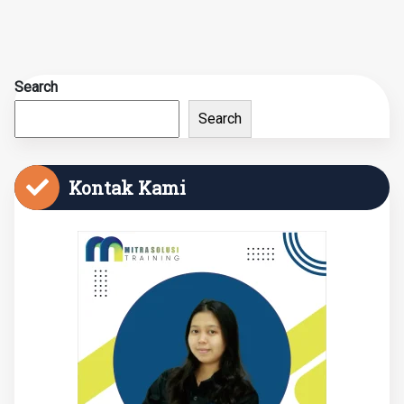
Search
Search
Kontak Kami