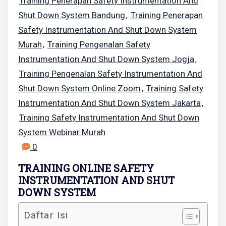
Training Penerapan Safety Instrumentation And
Shut Down System Bandung
Training Penerapan
,
Safety Instrumentation And Shut Down System
Murah
Training Pengenalan Safety
,
Instrumentation And Shut Down System Jogja
,
Training Pengenalan Safety Instrumentation And
Shut Down System Online Zoom
Training Safety
,
Instrumentation And Shut Down System Jakarta
,
Training Safety Instrumentation And Shut Down
System Webinar Murah
0
TRAINING ONLINE SAFETY
INSTRUMENTATION AND SHUT
DOWN SYSTEM
Daftar Isi