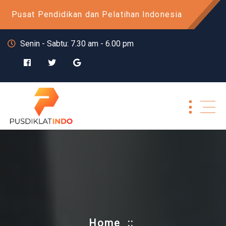
Skip
Pusat Pendidikan dan Pelatihan Indonesia
to
content
Senin - Sabtu: 7.30 am - 6.00 pm
Home
::