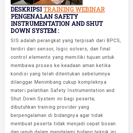
DESKRIPSI
TRAINING WEBINAR
PENGENALAN SAFETY
INSTRUMENTATION AND SHUT
DOWN SYSTEM :
SIS adalah perangkat yang terpisah dari BPCS,
terdiri dari sensor, logic solvers, dan final
control elements yang memiliki tujuan untuk
membawa proses ke keadaan aman ketika
kondisi yang telah ditentukan sebelumnya
dilanggar Menimbang cukup kompleknya
materi pelatihan Safety Instrumentation and
Shut Down System ini bagi peserta,
dibutuhkan training provider yang
berpengalaman di bidangnya agar tidak
membuat peserta tidak menjadi cepat bosan
dan jenuh dalam mendalami bidang teknik ini.