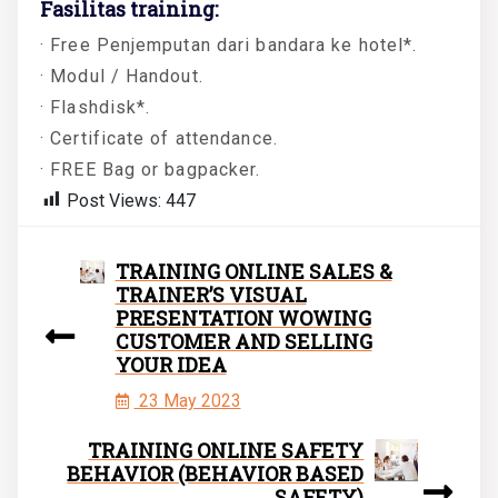
Fasilitas training:
· Free Penjemputan dari bandara ke hotel*.
· Modul / Handout.
· Flashdisk*.
· Certificate of attendance.
· FREE Bag or bagpacker.
Post Views:
447
TRAINING ONLINE SALES &
TRAINER’S VISUAL
PRESENTATION WOWING
CUSTOMER AND SELLING
YOUR IDEA
23 May 2023
TRAINING ONLINE SAFETY
BEHAVIOR (BEHAVIOR BASED
SAFETY)