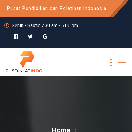
Skip
Pusat Pendidikan dan Pelatihan Indonesia
to
content
Senin - Sabtu: 7.30 am - 6.00 pm
Home
::