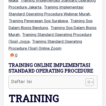
Muka
Training Implementasi Standard Operating
,
Procedure Jakarta
Training Implementasi
,
Standard Operating Procedure Webinar Murah
,
Training Penerapan Sop Surabaya
Training Sop
,
Dalam Bisnis Bandung
Training Sop Dalam Bisnis
,
Murah
Training Standard Operating Procedure
,
(sop) Jogja
Training Standard Operating
,
Procedure (sop) Online Zoom
0
TRAINING ONLINE IMPLEMENTASI
STANDARD OPERATING PROCEDURE
Daftar Isi
TRAINING