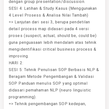
dengan group presentation/discussion.
SESI 4: Latihan & Study Kasus (Menggunakan
4 Level Prosess & Analisa Nilai Tambah)
=> Lanjutan dari sesi 3, berupa pendetilan
detail process map didasari pada 4 versi
proses (suspect, actual, should be, could be)
guna penguasaan lebih mendalam atas tehnik
mengidentifikasi critical business process &
improving.
HARI 2:
SESI 5: Tehnik Penulisan SOP Berbasis NLP &
Beragam Metode Pengembangan & Validasi
SOP Panduan menulis SOP yang optimal
didasari pemahaman NLP (neuro linguistic
programming).
=> Tehnik pengembangan SOP kedepan,