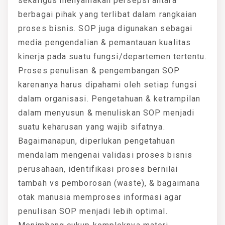
sekaligus menyamakan persepsi antara
berbagai pihak yang terlibat dalam rangkaian
proses bisnis. SOP juga digunakan sebagai
media pengendalian & pemantauan kualitas
kinerja pada suatu fungsi/departemen tertentu.
Proses penulisan & pengembangan SOP
karenanya harus dipahami oleh setiap fungsi
dalam organisasi. Pengetahuan & ketrampilan
dalam menyusun & menuliskan SOP menjadi
suatu keharusan yang wajib sifatnya.
Bagaimanapun, diperlukan pengetahuan
mendalam mengenai validasi proses bisnis
perusahaan, identifikasi proses bernilai
tambah vs pemborosan (waste), & bagaimana
otak manusia memproses informasi agar
penulisan SOP menjadi lebih optimal.