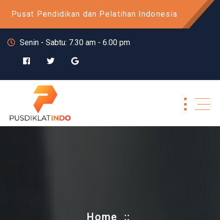
Skip
Pusat Pendidikan dan Pelatihan Indonesia
to
content
Senin - Sabtu: 7.30 am - 6.00 pm
Home
::