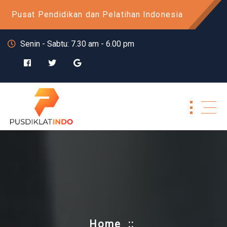
Skip
Pusat Pendidikan dan Pelatihan Indonesia
to
content
Senin - Sabtu: 7.30 am - 6.00 pm
Home
::