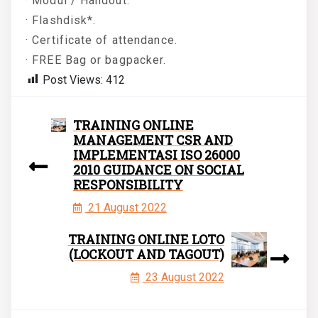
· Modul / Handout.
· Flashdisk*.
· Certificate of attendance.
· FREE Bag or bagpacker.
Post Views:
412
TRAINING ONLINE
MANAGEMENT CSR AND
IMPLEMENTASI ISO 26000
2010 GUIDANCE ON SOCIAL
RESPONSIBILITY
21 August 2022
TRAINING ONLINE LOTO
(LOCKOUT AND TAGOUT)
23 August 2022