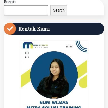
Search
Search
Kontak Kami