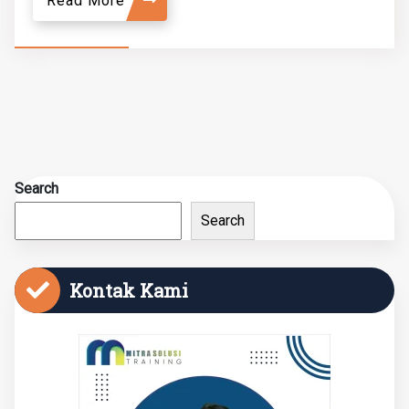
Read More
Search
Search
Kontak Kami