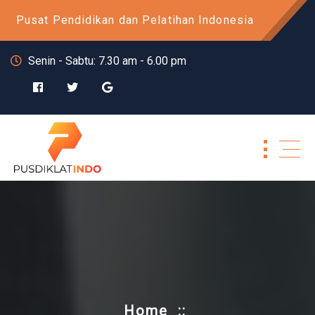
Skip
Pusat Pendidikan dan Pelatihan Indonesia
to
content
Senin - Sabtu: 7.30 am - 6.00 pm
Home
::