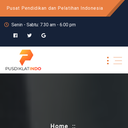
Skip
Pusat Pendidikan dan Pelatihan Indonesia
to
content
Senin - Sabtu: 7.30 am - 6.00 pm
Home
::