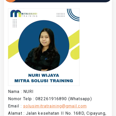
Nama : NURI
Nomor Telp : 082261916890 (Whatsapp)
Email :
solusimitratraining@gmail.com
Alamat : Jalan kesehatan II No. 168D, Cipayung,