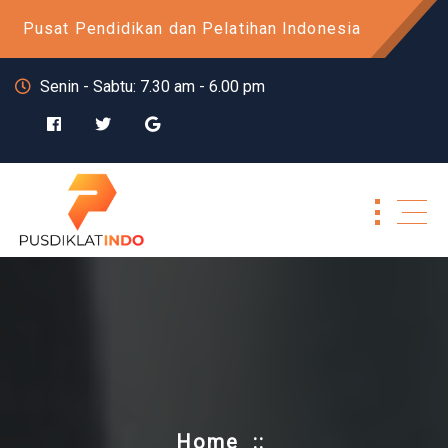
Skip
Pusat Pendidikan dan Pelatihan Indonesia
to
content
Senin - Sabtu: 7.30 am - 6.00 pm
Home
::