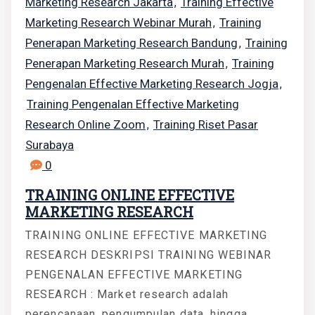
Marketing Research Jakarta
Training Effective
,
Marketing Research Webinar Murah
Training
,
Penerapan Marketing Research Bandung
Training
,
Penerapan Marketing Research Murah
Training
,
Pengenalan Effective Marketing Research Jogja
,
Training Pengenalan Effective Marketing
Research Online Zoom
Training Riset Pasar
,
Surabaya
0
TRAINING ONLINE EFFECTIVE
MARKETING RESEARCH
TRAINING ONLINE EFFECTIVE MARKETING
RESEARCH DESKRIPSI TRAINING WEBINAR
PENGENALAN EFFECTIVE MARKETING
RESEARCH : Market research adalah
perencanaan, pengumpulan data, hingga