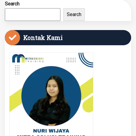
Search
Search
Kontak Kami