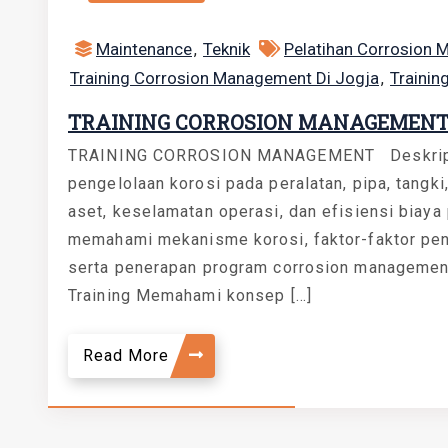
Maintenance
Teknik
Pelatihan Corrosion 
,
Training Corrosion Management Di Jogja
Trainin
,
TRAINING CORROSION MANAGEMEN
TRAINING CORROSION MANAGEMENT Deskripsi
pengelolaan korosi pada peralatan, pipa, tangki
aset, keselamatan operasi, dan efisiensi biaya
memahami mekanisme korosi, faktor-faktor pen
serta penerapan program corrosion management y
Training Memahami konsep […]
Read More