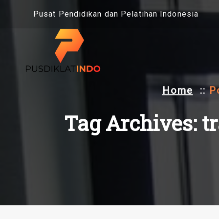
Skip
Pusat Pendidikan dan Pelatihan Indonesia
to
content
Home
::
P
Tag Archives: t