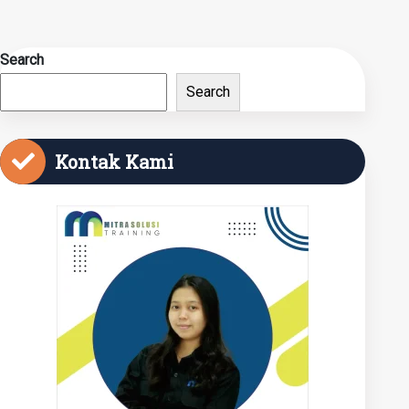
Search
Search
Kontak Kami