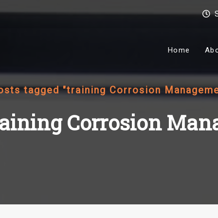
Home
Ab
osts tagged "training Corrosion Managemen
raining Corrosion Man