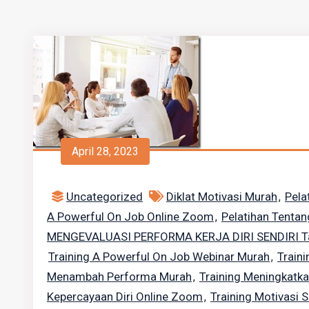
April 28, 2023
Uncategorized
Diklat Motivasi Murah
Pela
,
A Powerful On Job Online Zoom
Pelatihan Tentan
,
MENGEVALUASI PERFORMA KERJA DIRI SENDIRI T
Training A Powerful On Job Webinar Murah
Train
,
Menambah Performa Murah
Training Meningkatka
,
Kepercayaan Diri Online Zoom
Training Motivasi 
,