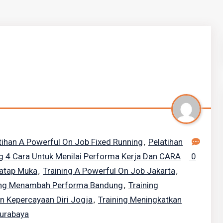
tihan A Powerful On Job Fixed Running
Pelatihan
,
g 4 Cara Untuk Menilai Performa Kerja Dan CARA
0
atap Muka
Training A Powerful On Job Jakarta
,
,
ing Menambah Performa Bandung
Training
,
n Kepercayaan Diri Jogja
Training Meningkatkan
,
Surabaya