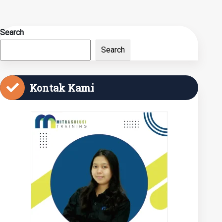
Search
Search
Kontak Kami