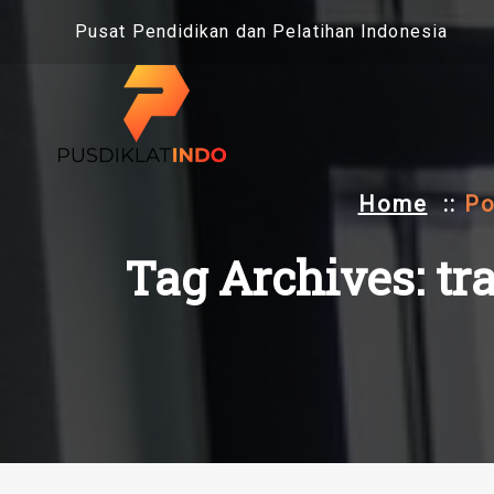
Skip
Pusat Pendidikan dan Pelatihan Indonesia
to
content
Home
::
Po
Tag Archives: tr