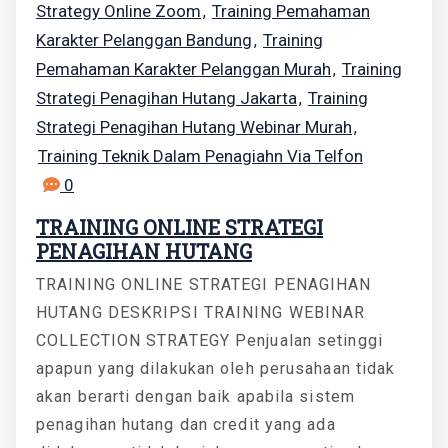
Strategy Online Zoom
Training Pemahaman
,
Karakter Pelanggan Bandung
Training
,
Pemahaman Karakter Pelanggan Murah
Training
,
Strategi Penagihan Hutang Jakarta
Training
,
Strategi Penagihan Hutang Webinar Murah
,
Training Teknik Dalam Penagiahn Via Telfon
0
TRAINING ONLINE STRATEGI
PENAGIHAN HUTANG
TRAINING ONLINE STRATEGI PENAGIHAN
HUTANG DESKRIPSI TRAINING WEBINAR
COLLECTION STRATEGY Penjualan setinggi
apapun yang dilakukan oleh perusahaan tidak
akan berarti dengan baik apabila sistem
penagihan hutang dan credit yang ada