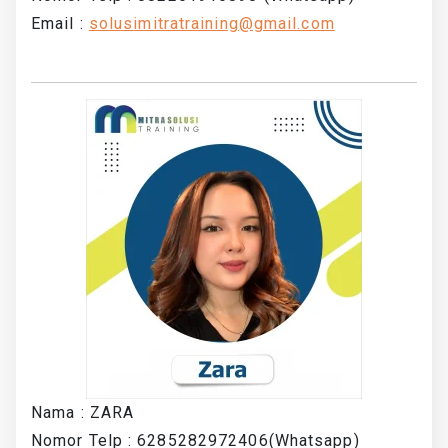
Email :
solusimitratraining@gmail.com
Nama : ZARA
Nomor Telp : 6285282972406(Whatsapp)