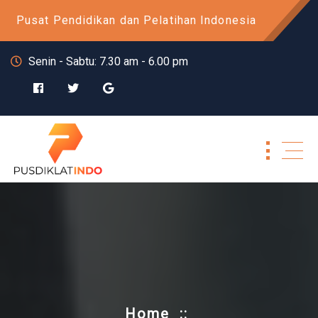
Skip
Pusat Pendidikan dan Pelatihan Indonesia
to
content
Senin - Sabtu: 7.30 am - 6.00 pm
Home
::