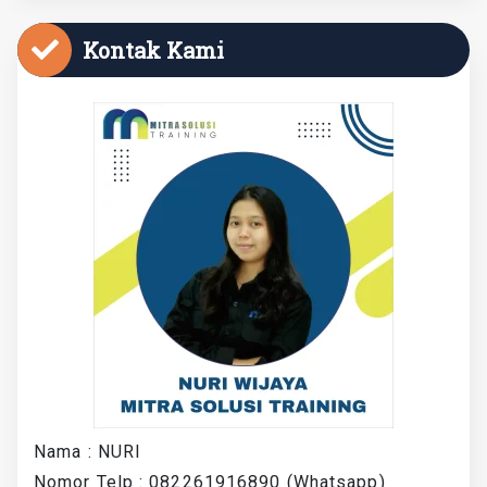
Kontak Kami
Nama : NURI
Nomor Telp : 082261916890 (Whatsapp)