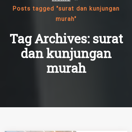
Posts tagged "surat dan kunjungan
murah"
Tag Archives: surat
dan kunjungan
murah