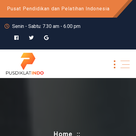
Skip
Pusat Pendidikan dan Pelatihan Indonesia
to
content
Senin - Sabtu: 7.30 am - 6.00 pm
Home
::