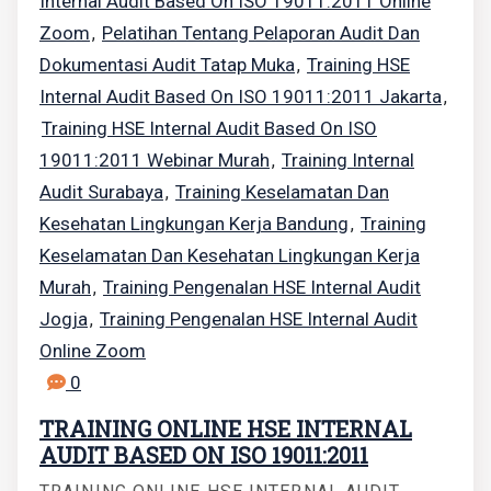
Internal Audit Based On ISO 19011:2011 Online
Zoom
Pelatihan Tentang Pelaporan Audit Dan
,
Dokumentasi Audit Tatap Muka
Training HSE
,
Internal Audit Based On ISO 19011:2011 Jakarta
,
Training HSE Internal Audit Based On ISO
19011:2011 Webinar Murah
Training Internal
,
Audit Surabaya
Training Keselamatan Dan
,
Kesehatan Lingkungan Kerja Bandung
Training
,
Keselamatan Dan Kesehatan Lingkungan Kerja
Murah
Training Pengenalan HSE Internal Audit
,
Jogja
Training Pengenalan HSE Internal Audit
,
Online Zoom
0
TRAINING ONLINE HSE INTERNAL
AUDIT BASED ON ISO 19011:2011