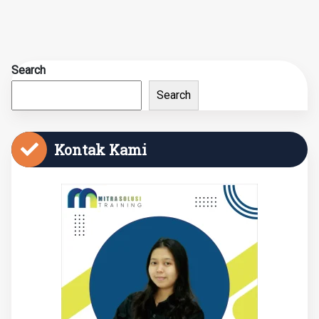
Search
Search
Kontak Kami