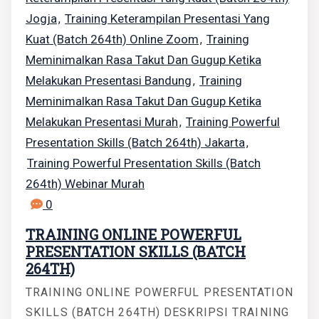
Jogja
Training Keterampilan Presentasi Yang
,
Kuat (Batch 264th) Online Zoom
Training
,
Meminimalkan Rasa Takut Dan Gugup Ketika
Melakukan Presentasi Bandung
Training
,
Meminimalkan Rasa Takut Dan Gugup Ketika
Melakukan Presentasi Murah
Training Powerful
,
Presentation Skills (Batch 264th) Jakarta
,
Training Powerful Presentation Skills (Batch
264th) Webinar Murah
0
TRAINING ONLINE POWERFUL
PRESENTATION SKILLS (BATCH
264TH)
TRAINING ONLINE POWERFUL PRESENTATION
SKILLS (BATCH 264TH) DESKRIPSI TRAINING