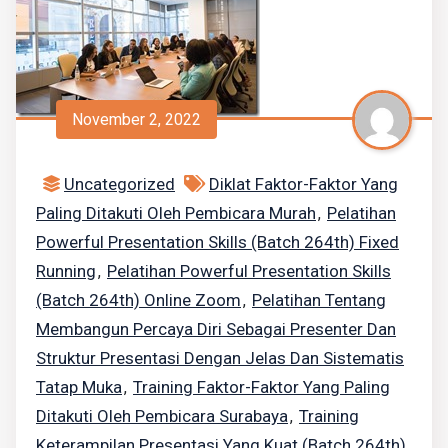
November 2, 2022
Uncategorized
Diklat Faktor-Faktor Yang
Paling Ditakuti Oleh Pembicara Murah
Pelatihan
,
Powerful Presentation Skills (Batch 264th) Fixed
Running
Pelatihan Powerful Presentation Skills
,
(Batch 264th) Online Zoom
Pelatihan Tentang
,
Membangun Percaya Diri Sebagai Presenter Dan
Struktur Presentasi Dengan Jelas Dan Sistematis
Tatap Muka
Training Faktor-Faktor Yang Paling
,
Ditakuti Oleh Pembicara Surabaya
Training
,
Keterampilan Presentasi Yang Kuat (Batch 264th)