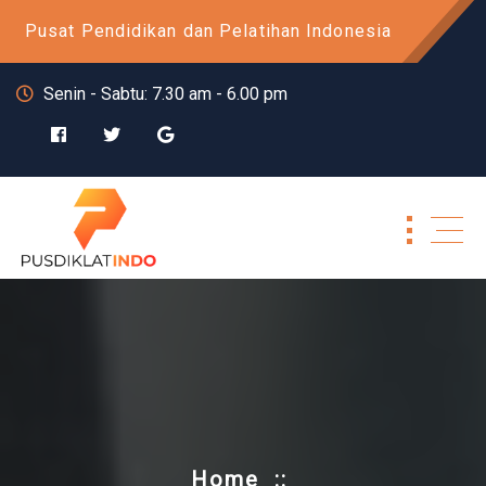
Skip
Pusat Pendidikan dan Pelatihan Indonesia
to
content
Senin - Sabtu: 7.30 am - 6.00 pm
Home
::