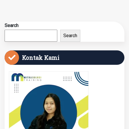
Search
Search
Kontak Kami