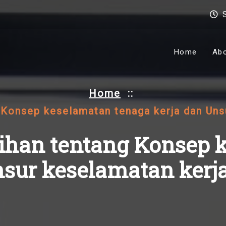
Home
Ab
Home
::
 Konsep keselamatan tenaga kerja dan Uns
tihan tentang Konsep
nsur keselamatan kerj