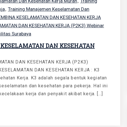
elamatan Dan Kesehatan Kerja Murah
Training
,
gja
Training Manajemen Keselamatan Dan
,
 PEMBINA KESELAMATAN DAN KESEHATAN KERJA
LAMATAN DAN KESEHATAN KERJA (P2K3) Webinar
ilitas Surabaya
A KESELAMATAN DAN KESEHATAN
MATAN DAN KESEHATAN KERJA (P2K3)
KESELAMATAN DAN KESEHATAN KERJA : K3
hatan Kerja. K3 adalah segala bentuk kegiatan
keselamatan dan kesehatan para pekerja. Hal ini
ecelakaan kerja dan penyakit akibat kerja. […]