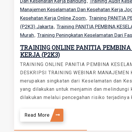
Dan Kesehatan Kerja Bandung
Training Audit Kes
,
Manajemen Keselamatan Dan Kesehatan Kerja Jo
Kesehatan Kerja Online Zoom
Training PANITIA
,
(P2K3) Jakarta
Training PANITIA PEMBINA KESE
,
Murah
Training Peningkatan Keselamatan Dari Fas
,
TRAINING ONLINE PANITIA PEMBIN
KERJA (P2K3)
TRAINING ONLINE PANITIA PEMBINA KESELA
DESKRIPSI TRAINING WEBINAR MANAJEMEN 
merupakan singkatan dari Keselamatan dan Kese
yang dilakukan untuk menjamin dan melindungi 
dilakukan melalui pencegahan risiko terjadinya k
Read More