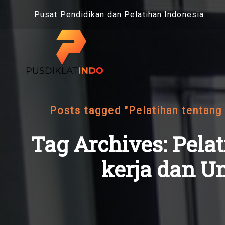
Skip
Pusat Pendidikan dan Pelatihan Indonesia
to
content
Posts tagged "Pelatihan tentang
Tag Archives: Pela
kerja dan U