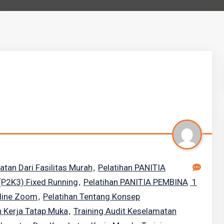
atan Dari Fasilitas Murah
Pelatihan PANITIA
,
2K3) Fixed Running
Pelatihan PANITIA PEMBINA
1
,
line Zoom
Pelatihan Tentang Konsep
,
 Kerja Tatap Muka
Training Audit Keselamatan
,