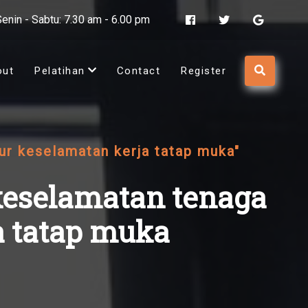
Senin - Sabtu: 7.30 am - 6.00 pm
out
Pelatihan
Contact
Register
ur keselamatan kerja tatap muka"
 keselamatan tenaga
a tatap muka