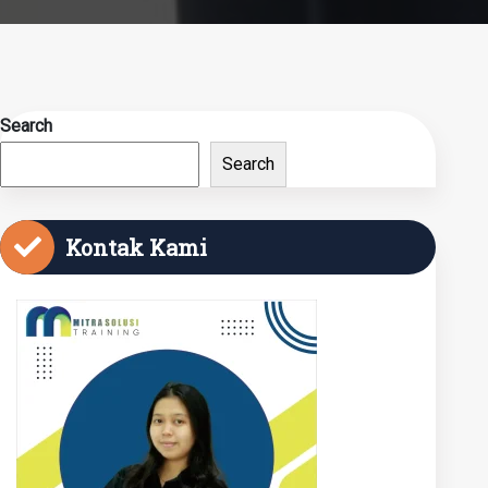
Search
Search
Kontak Kami