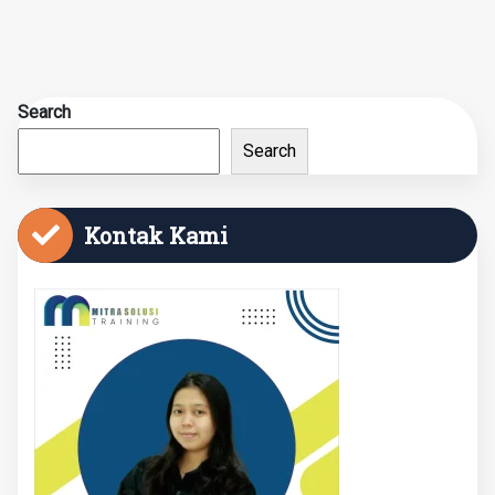
Search
Search
Kontak Kami