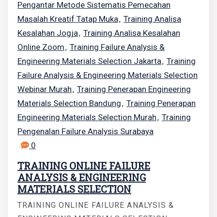
Pengantar Metode Sistematis Pemecahan
Masalah Kreatif Tatap Muka
Training Analisa
,
Kesalahan Jogja
Training Analisa Kesalahan
,
Online Zoom
Training Failure Analysis &
,
Engineering Materials Selection Jakarta
Training
,
Failure Analysis & Engineering Materials Selection
Webinar Murah
Training Penerapan Engineering
,
Materials Selection Bandung
Training Penerapan
,
Engineering Materials Selection Murah
Training
,
Pengenalan Failure Analysis Surabaya
0
TRAINING ONLINE FAILURE
ANALYSIS & ENGINEERING
MATERIALS SELECTION
TRAINING ONLINE FAILURE ANALYSIS &