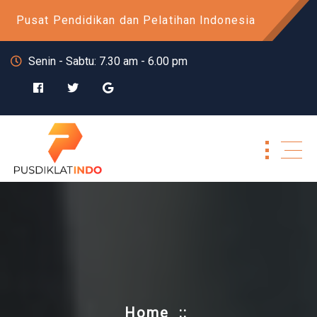
Skip
Pusat Pendidikan dan Pelatihan Indonesia
to
content
Senin - Sabtu: 7.30 am - 6.00 pm
Home
::