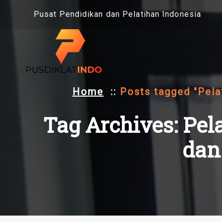
Skip
Pusat Pendidikan dan Pelatihan Indonesia
to
content
Home
::
Posts tagged "Pelat
Tag Archives: Pel
dan