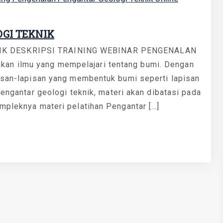
GI TEKNIK
IK DESKRIPSI TRAINING WEBINAR PENGENALAN
an ilmu yang mempelajari tentang bumi. Dengan
pisan-lapisan yang membentuk bumi seperti lapisan
pengantar geologi teknik, materi akan dibatasi pada
mpleknya materi pelatihan Pengantar […]