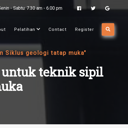
Senin - Sabtu: 7.30 am - 6.00 pm
out
Pelatihan
Contact
Register
an Siklus geologi tatap muka"
untuk teknik sipil
muka