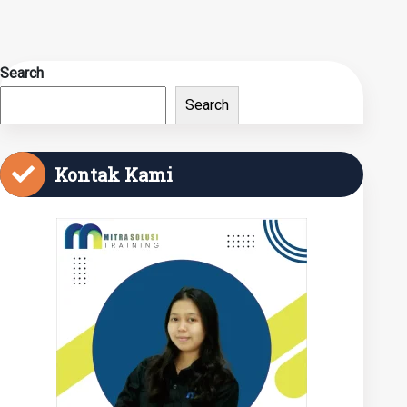
Search
Search
Kontak Kami