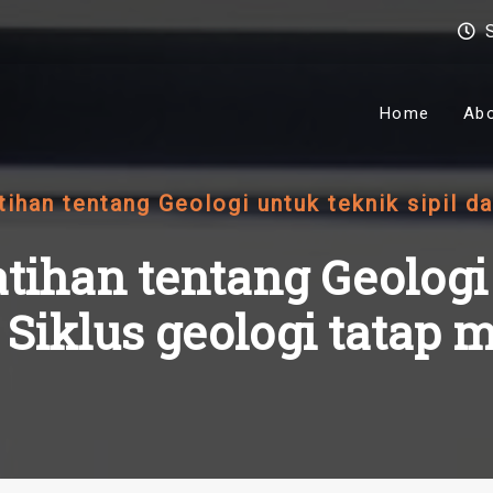
Home
Ab
ihan tentang Geologi untuk teknik sipil d
atihan tentang Geologi 
 Siklus geologi tatap 