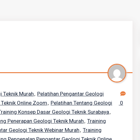
i Teknik Murah
Pelatihan Pengantar Geologi
,
i Teknik Online Zoom
Pelatihan Tentang Geologi
0
,
Training Konsep Dasar Geologi Teknik Surabaya
,
ing Penerapan Geologi Teknik Murah
Training
,
ntar Geologi Teknik Webinar Murah
Training
,
ing Pengenalan Pengantar Geologi Teknik Online