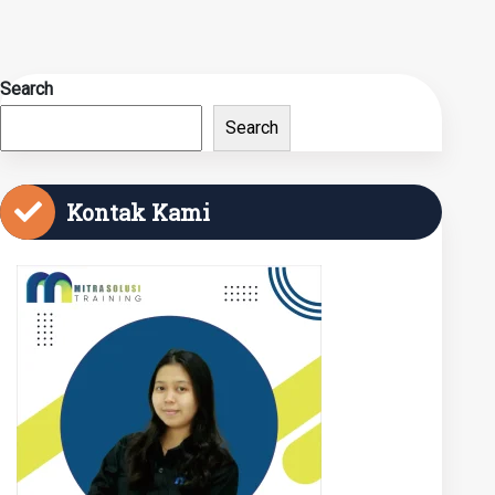
Search
Search
Kontak Kami