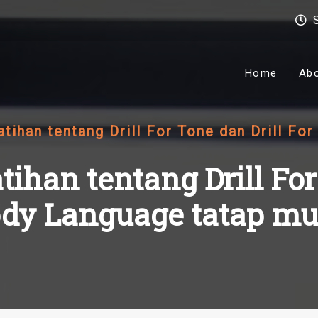
Home
Ab
tihan tentang Drill For Tone dan Drill Fo
tihan tentang Drill For
dy Language tatap m