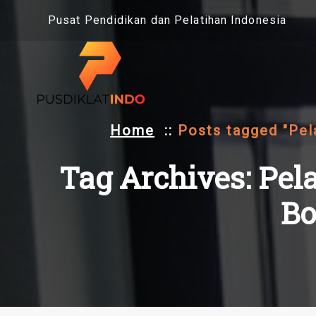
Skip
Pusat Pendidikan dan Pelatihan Indonesia
to
content
Home
::
Posts tagged "Pela
Tag Archives: Pela
Bo