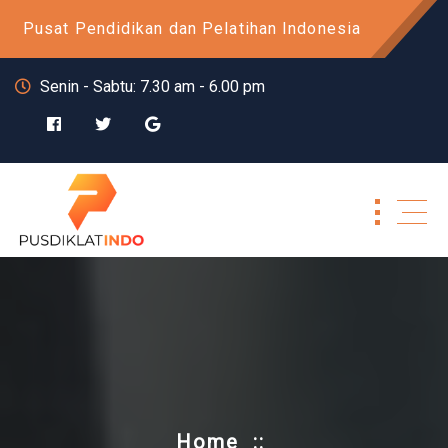
Skip
Pusat Pendidikan dan Pelatihan Indonesia
to
content
Senin - Sabtu: 7.30 am - 6.00 pm
Home
::