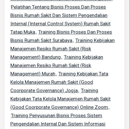
Pelatihan Tentang Bisnis Proses Dan Proses
Bisnis Rumah Sakit Dan Sistem Pengendalian
Internal (internal Control System) Rumah Sakit
Tatap Muka
Training Bisnis Proses Dan Proses
,
Bisnis Rumah Sakit Surabaya
Training Kebijakan
,
Manajemen Resiko Rumah Sakit (risk
Management) Bandung
Training Kebijakan
,
Manajemen Resiko Rumah Sakit (risk
Management) Murah
Training Kebijakan Tata
,
Kelola Manajemen Rumah Sakit (Good
Coorporate Governance) Jogja
Training
,
Kebijakan Tata Kelola Manajemen Rumah Sakit
(Good Coorporate Governance) Online Zoom
,
Training Penyusunan Bisnis Proses Sistem
Pengendalian Internal Dan Sistem Informasi