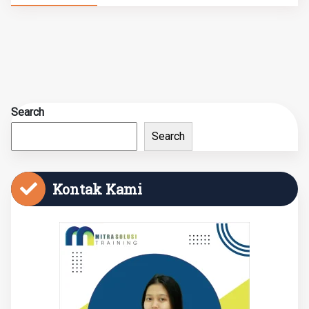
Search
Search
Kontak Kami