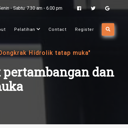
Senin - Sabtu: 7.30 am - 6.00 pm
out
Pelatihan
Contact
Register
Dongkrak Hidrolik tatap muka"
at pertambangan dan
muka