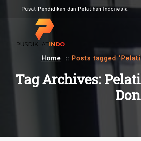
Skip
Pusat Pendidikan dan Pelatihan Indonesia
to
content
Home
::
Posts tagged "Pelat
Tag Archives: Pela
Don