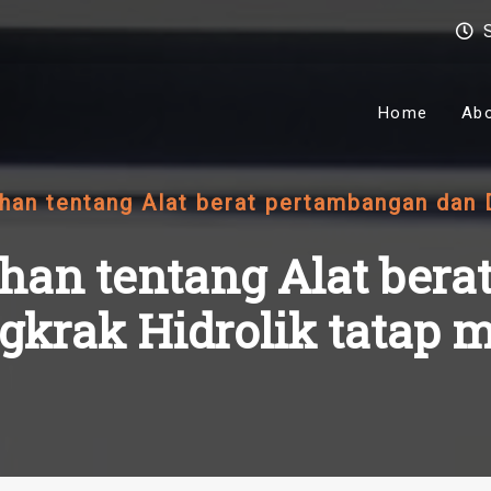
Home
Ab
ihan tentang Alat berat pertambangan dan 
tihan tentang Alat ber
gkrak Hidrolik tatap 