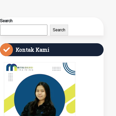
Search
Search
Kontak Kami