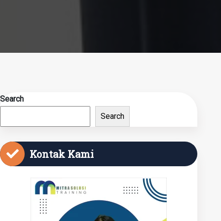
Search
Search
Kontak Kami