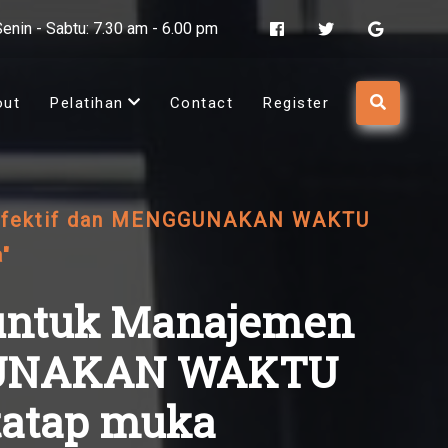
Senin - Sabtu: 7.30 am - 6.00 pm
out
Pelatihan
Contact
Register
ih Efektif dan MENGGUNAKAN WAKTU
"
s untuk Manajemen
GGUNAKAN WAKTU
tatap muka