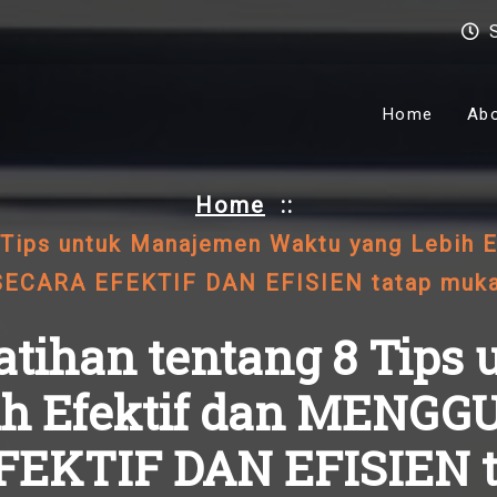
Home
Ab
Home
::
 8 Tips untuk Manajemen Waktu yang Leb
SECARA EFEKTIF DAN EFISIEN tatap muka
latihan tentang 8 Tip
bih Efektif dan MEN
EKTIF DAN EFISIEN 