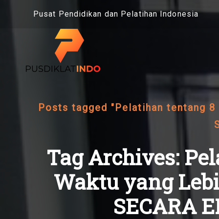
Skip
Pusat Pendidikan dan Pelatihan Indonesia
to
content
Posts tagged "Pelatihan tentang
Tag Archives: Pe
Waktu yang Le
SECARA EF