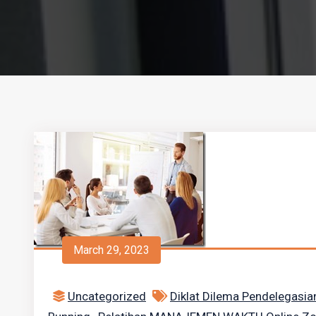
March 29, 2023
Uncategorized
Diklat Dilema Pendelegasi