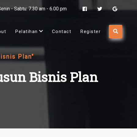
Senin - Sabtu: 7.30 am - 6.00 pm
out
Pelatihan
Contact
Register
isnis Plan"
sun Bisnis Plan