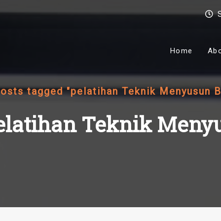
Home
Ab
osts tagged "pelatihan Teknik Menyusun B
elatihan Teknik Menyu