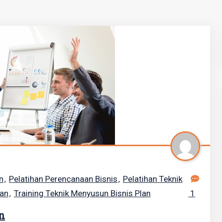
n
Pelatihan Perencanaan Bisnis
Pelatihan Teknik
,
,
lan
Training Teknik Menyusun Bisnis Plan
1
,
n