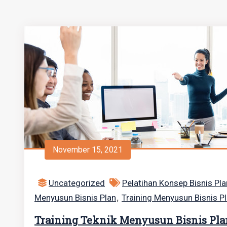
November 15, 2021
Uncategorized
Pelatihan Konsep Bisnis Pla
Menyusun Bisnis Plan
Training Menyusun Bisnis P
,
Training Teknik Menyusun Bisnis Pla