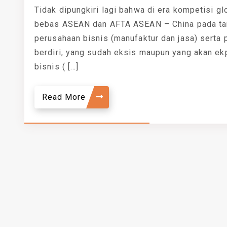
Tidak dipungkiri lagi bahwa di era kompetisi gl
bebas ASEAN dan AFTA ASEAN – China pada tan
perusahaan bisnis (manufaktur dan jasa) serta 
berdiri, yang sudah eksis maupun yang akan ek
bisnis ( […]
Read More