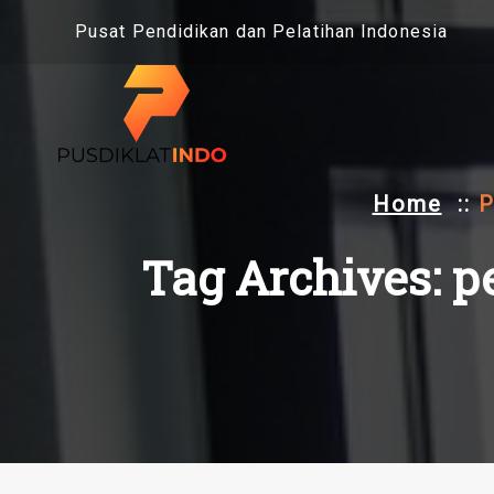
Skip
Pusat Pendidikan dan Pelatihan Indonesia
to
content
Home
::
P
Tag Archives: p