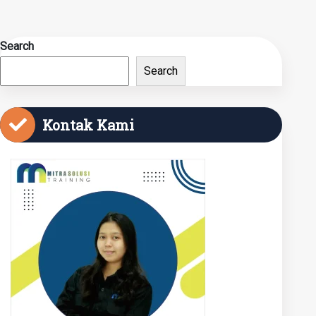
Search
Search
Kontak Kami