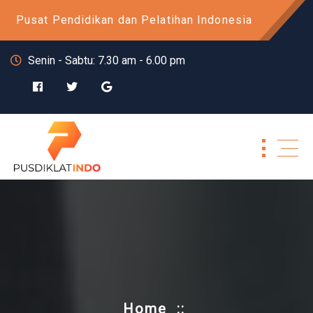
Skip
Pusat Pendidikan dan Pelatihan Indonesia
to
content
Senin - Sabtu: 7.30 am - 6.00 pm
Home
::