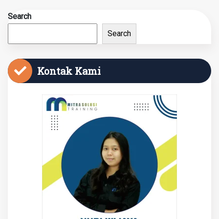
Search
Search
Kontak Kami