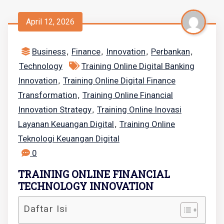
April 12, 2026
Business
Finance
Innovation
Perbankan
,
,
,
,
Technology
Training Online Digital Banking
Innovation
Training Online Digital Finance
,
Transformation
Training Online Financial
,
Innovation Strategy
Training Online Inovasi
,
Layanan Keuangan Digital
Training Online
,
Teknologi Keuangan Digital
0
TRAINING ONLINE FINANCIAL
TECHNOLOGY INNOVATION
Daftar Isi