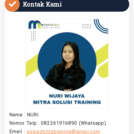
Kontak Kami
Nama : NURI
Nomor Telp : 082261916890 (Whatsapp)
Email :
solusimitratraining@gmail.com