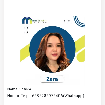
Nama : ZARA
Nomor Telp : 6285282972406(Whatsapp)