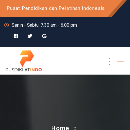
Skip
Pusat Pendidikan dan Pelatihan Indonesia
to
content
Senin - Sabtu: 7.30 am - 6.00 pm
Home
::