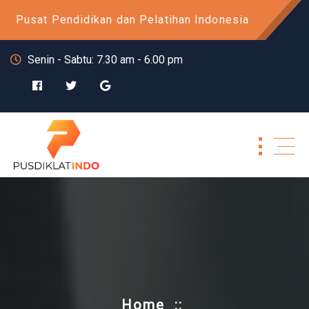
Skip
Pusat Pendidikan dan Pelatihan Indonesia
to
content
Senin - Sabtu: 7.30 am - 6.00 pm
Home
::