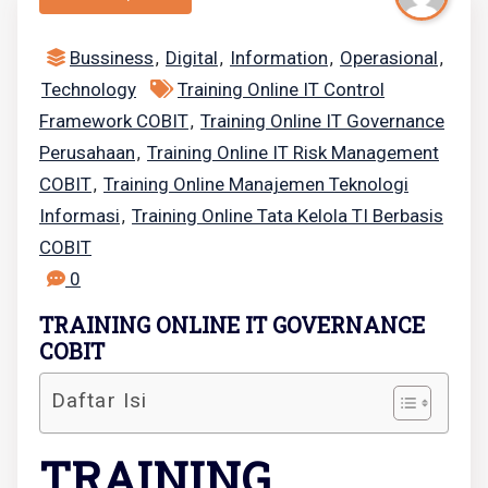
Bussiness
Digital
Information
Operasional
,
,
,
,
Technology
Training Online IT Control
Framework COBIT
Training Online IT Governance
,
Perusahaan
Training Online IT Risk Management
,
COBIT
Training Online Manajemen Teknologi
,
Informasi
Training Online Tata Kelola TI Berbasis
,
COBIT
0
TRAINING ONLINE IT GOVERNANCE
COBIT
Daftar Isi
TRAINING