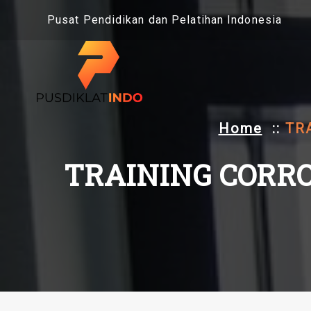
Skip
Pusat Pendidikan dan Pelatihan Indonesia
to
content
Home
::
TR
TRAINING CORRO