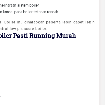
iharaan sistem boiler.
 korosi pada boiler tekanan rendah.
Boiler ini, diharapkan peserta lebih dapat lebih
rol low pressure boiler.
Boiler Pasti Running Murah
r