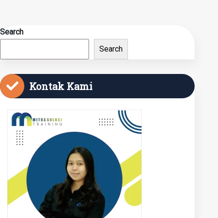
Search
Search
Kontak Kami