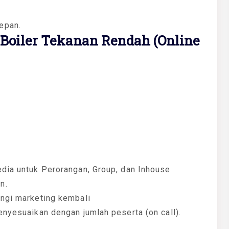
epan.
 Boiler Tekanan Rendah (Online
edia untuk Perorangan, Group, dan Inhouse
n.
ungi marketing kembali
enyesuaikan dengan jumlah peserta (on call).