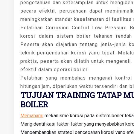
pengetahuan dan keterampilan untuk mengident
secara efektif, perusahaan dapat meminimalk
meningkatkan standar keselamatan di fasilitas
Pelatihan Corrosion Control Low Pressure 
korosi dalam sistem boiler tekanan rendah
Peserta akan diajarkan tentang jenis-jenis ko
teknik pengendalian korosi yang tepat. Melalu
praktis, peserta akan dilatih untuk mengenal
efektif dalam operasi boiler.
Pelatihan yang membahas mengenai kontrol ko
hitungan jam, diperlukan waktu tersendiri dan 
TUJUAN TRAINING TATAP M
BOILER
Memahami
mekanisme korosi pada sistem boiler teka
Mengidentifikasi faktor-faktor yang menyebabkan koros
Mengembangkan strategi pencegahan korosi yang efek