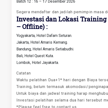
Batch 12 : 16 – 17 Desember 2026
Segera mendaftar dan jadilah pemimpin masa d
Investasi dan Lokasi Training
– Offline) :
Yogyakarta, Hotel Dafam Seturan.
Jakarta, Hotel Amaris Kemang.
Bandung, Hotel Amaris Setiabudhi.
Bali, Hotel Quest Kuta.
Lombok, Hotel Jayakarta.
Catatan
Waktu pelatihan Dua+1* hari dengan Biaya ters
Training, belum termasuk akomodasi/penginapa
Untuk biaya dan jadwal training harap menghub
Investasi pelatihan selama dua hari tersebut m
*Please feel free to contact us.