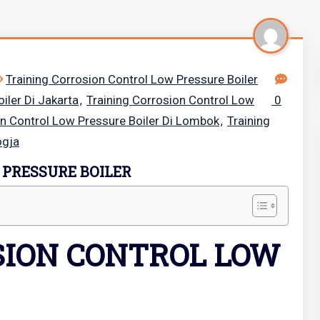
Training Corrosion Control Low Pressure Boiler
iler Di Jakarta
Training Corrosion Control Low
0
,
on Control Low Pressure Boiler Di Lombok
Training
,
ogja
 PRESSURE BOILER
SION CONTROL LOW