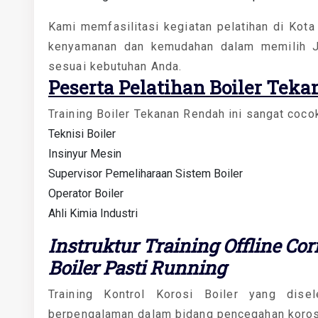
Kami memfasilitasi kegiatan pelatihan di Kot
kenyamanan dan kemudahan dalam memilih Ja
sesuai kebutuhan Anda.
Peserta
Pelatihan Boiler Tek
Training Boiler Tekanan Rendah ini sangat cocok
Teknisi Boiler
Insinyur Mesin
Supervisor Pemeliharaan Sistem Boiler
Operator Boiler
Ahli Kimia Industri
Instruktur Training Offline Co
Boiler Pasti Running
Training Kontrol Korosi Boiler yang disel
berpengalaman dalam bidang pencegahan korosi