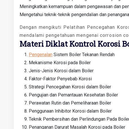
Meningkatkan kemampuan dalam pengawasan dan pemel
Mengetahui teknik-teknik pengendalian dan penanganan
Dengan mengikuti Pelatihan Pencegahan Korosi 
mendalami pengetahuan mengenai corrosion cont
Materi Diklat Kontrol Korosi 
Pengenalan
Sistem Boiler Tekanan Rendah
Mekanisme Korosi pada Boiler
Jenis-Jenis Korosi dalam Boiler
Faktor-Faktor Penyebab Korosi
Strategi Pencegahan Korosi dalam Boiler
Pengujian dan Pemantauan Kesehatan Boiler
Perawatan Rutin dan Pemeliharaan Boiler
Penggunaan Inhibitor Korosi dalam Boiler
Teknik Pembersihan dan Perlindungan Pada Boile
Penanganan Darurat Masalah Korosi pada Boiler