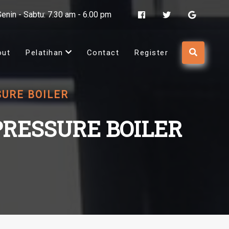
Senin - Sabtu: 7.30 am - 6.00 pm
out
Pelatihan
Contact
Register
URE BOILER
PRESSURE BOILER