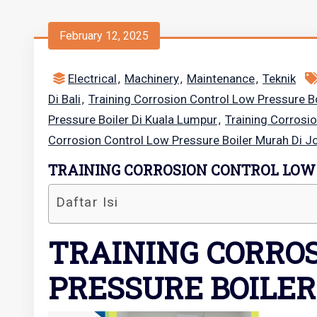
February 12, 2025
Electrical
Machinery
Maintenance
Teknik
,
,
,
Di Bali
Training Corrosion Control Low Pressure Bo
,
Pressure Boiler Di Kuala Lumpur
Training Corrosi
,
Corrosion Control Low Pressure Boiler Murah Di J
TRAINING CORROSION CONTROL LOW
Daftar Isi
TRAINING CORRO
PRESSURE BOILER