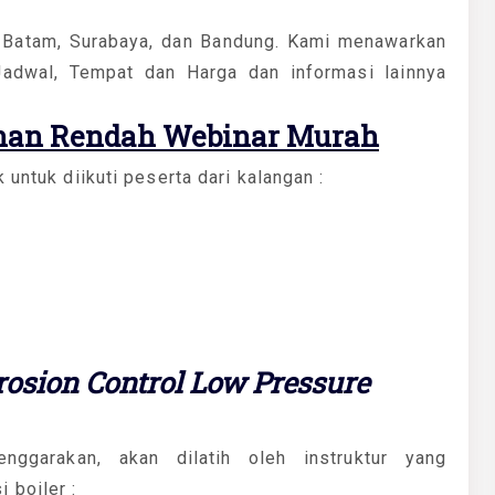
a Batam, Surabaya, dan Bandung. Kami menawarkan
dwal, Tempat dan Harga dan informasi lainnya
anan Rendah Webinar Murah
 untuk diikuti peserta dari kalangan :
rrosion Control Low Pressure
enggarakan, akan dilatih oleh instruktur yang
 boiler :