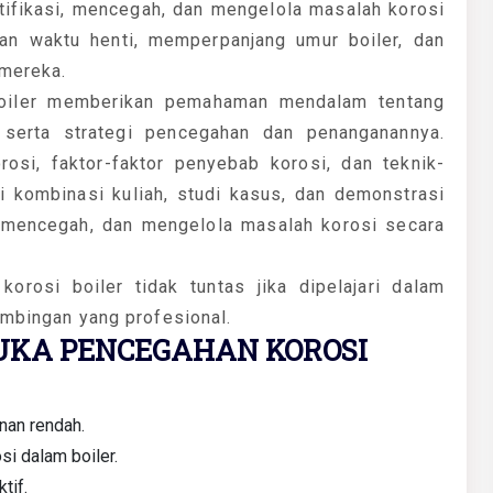
ifikasi, mencegah, dan mengelola masalah korosi
an waktu henti, memperpanjang umur boiler, dan
 mereka.
Boiler memberikan pemahaman mendalam tentang
 serta strategi pencegahan dan penanganannya.
rosi, faktor-faktor penyebab korosi, dan teknik-
i kombinasi kuliah, studi kasus, dan demonstrasi
i, mencegah, dan mengelola masalah korosi secara
rosi boiler tidak tuntas jika dipelajari dalam
bimbingan yang profesional.
UKA PENCEGAHAN KOROSI
nan rendah.
i dalam boiler.
tif.