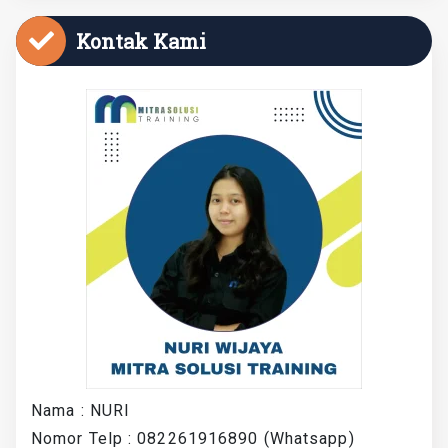
Kontak Kami
Nama : NURI
Nomor Telp : 082261916890 (Whatsapp)