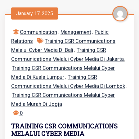
January 17, 2025
Communication
Management
Public
,
,
Relations
Training CSR Communications
Melalui Cyber Media Di Bali
Training CSR
,
Communications Melalui Cyber Media Di Jakarta
,
Training CSR Communications Melalui Cyber
Media Di Kuala Lumpur
Training CSR
,
Communications Melalui Cyber Media Di Lombok
,
Training CSR Communications Melalui Cyber
Media Murah Di Jogja
0
TRAINING CSR COMMUNICATIONS
MELALUI CYBER MEDIA