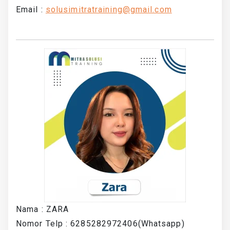
Email :
solusimitratraining@gmail.com
Nama : ZARA
Nomor Telp : 6285282972406(Whatsapp)