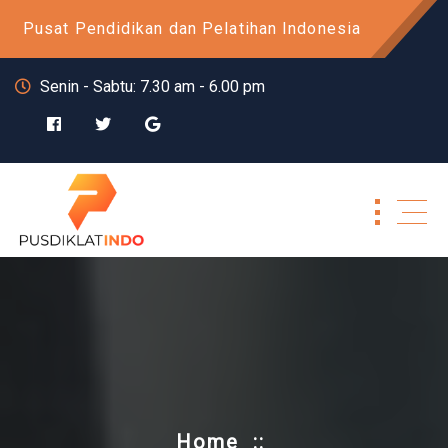
Skip
Pusat Pendidikan dan Pelatihan Indonesia
to
content
Senin - Sabtu: 7.30 am - 6.00 pm
Home
::