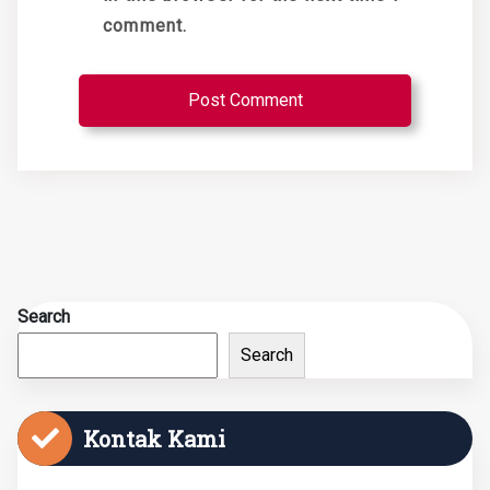
comment.
Search
Search
Kontak Kami