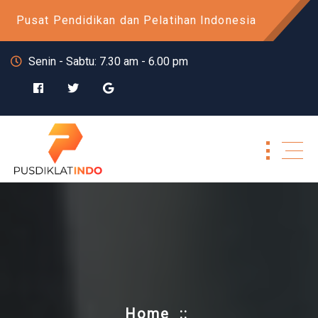
Skip
Pusat Pendidikan dan Pelatihan Indonesia
to
content
Senin - Sabtu: 7.30 am - 6.00 pm
Home
::