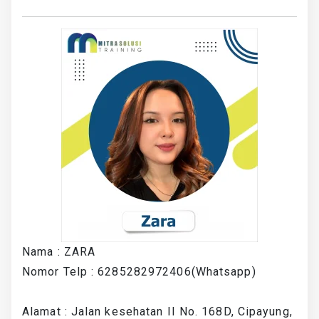
Nama : ZARA
Nomor Telp : 6285282972406(Whatsapp)
Alamat : Jalan kesehatan II No. 168D, Cipayung,