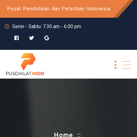
Skip
Pusat Pendidikan dan Pelatihan Indonesia
to
content
Senin - Sabtu: 7.30 am - 6.00 pm
Home
::