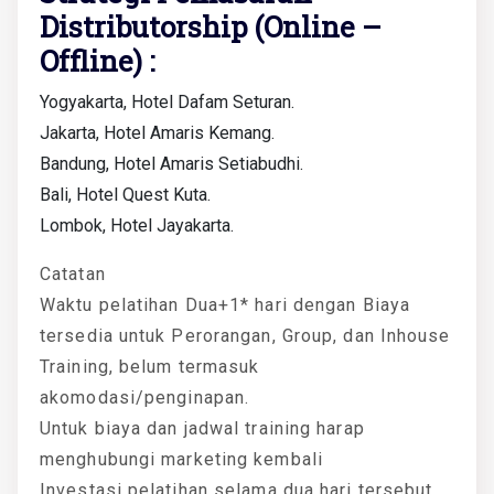
Distributorship (Online –
Offline) :
Yogyakarta, Hotel Dafam Seturan.
Jakarta, Hotel Amaris Kemang.
Bandung, Hotel Amaris Setiabudhi.
Bali, Hotel Quest Kuta.
Lombok, Hotel Jayakarta.
Catatan
Waktu pelatihan Dua+1* hari dengan Biaya
tersedia untuk Perorangan, Group, dan Inhouse
Training, belum termasuk
akomodasi/penginapan.
Untuk biaya dan jadwal training harap
menghubungi marketing kembali
Investasi pelatihan selama dua hari tersebut