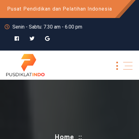
Skip
Pusat Pendidikan dan Pelatihan Indonesia
to
content
Senin - Sabtu: 7.30 am - 6.00 pm
Home
::