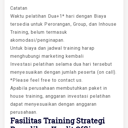
Catatan
Waktu pelatihan Dua+1* hari dengan Biaya
tersedia untuk Perorangan, Group, dan Inhouse
Training, belum termasuk
akomodasi/penginapan.
Untuk biaya dan jadwal training harap
menghubungi marketing kembali
Investasi pelatihan selama dua hari tersebut
menyesuaikan dengan jumlah peserta (on call).
*Please feel free to contact us.
Apabila perusahaan membutuhkan paket in
house training, anggaran investasi pelatihan
dapat menyesuaikan dengan anggaran
perusahaan.
Fasilitas Training Strategi