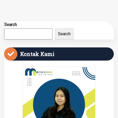
Search
Search
Kontak Kami