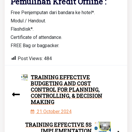
Pemulihan Kredit Offline :
Free Penjemputan dari bandara ke hotel*.
Modul / Handout.
Flashdisk*.
Certificate of attendance.
FREE Bag or bagpacker.
Post Views:
484
TRAINING EFFECTIVE
BUDGETING AND COST
CONTROL FOR PLANNING,
CONTROLLING, & DECISION
MAKING
21 October 2024
TRAINING EFFECTIVE 5S
IMPLEMENTATION