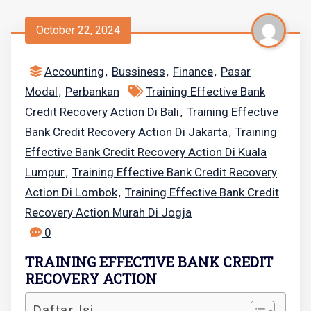
October 22, 2024
Accounting
Bussiness
Finance
Pasar
,
,
,
Modal
Perbankan
Training Effective Bank
,
Credit Recovery Action Di Bali
Training Effective
,
Bank Credit Recovery Action Di Jakarta
Training
,
Effective Bank Credit Recovery Action Di Kuala
Lumpur
Training Effective Bank Credit Recovery
,
Action Di Lombok
Training Effective Bank Credit
,
Recovery Action Murah Di Jogja
0
TRAINING EFFECTIVE BANK CREDIT
RECOVERY ACTION
Daftar Isi