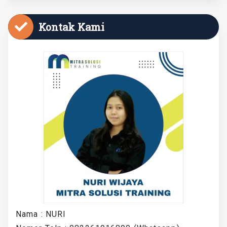
Kontak Kami
Nama : NURI