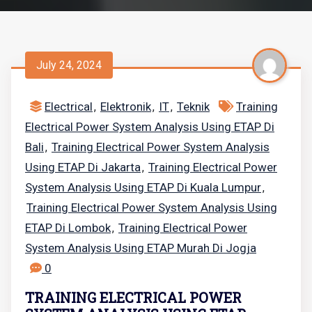
July 24, 2024
Electrical
Elektronik
IT
Teknik
Training
,
,
,
Electrical Power System Analysis Using ETAP Di
Bali
Training Electrical Power System Analysis
,
Using ETAP Di Jakarta
Training Electrical Power
,
System Analysis Using ETAP Di Kuala Lumpur
,
Training Electrical Power System Analysis Using
ETAP Di Lombok
Training Electrical Power
,
System Analysis Using ETAP Murah Di Jogja
0
TRAINING ELECTRICAL POWER