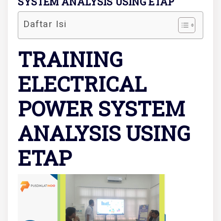
SYSTEM ANALYSIS USING ETAP
Daftar Isi
TRAINING
ELECTRICAL
POWER SYSTEM
ANALYSIS USING
ETAP