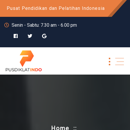
Skip
Pusat Pendidikan dan Pelatihan Indonesia
to
content
Senin - Sabtu: 7.30 am - 6.00 pm
Home
::