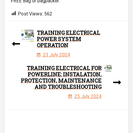
FREE Bag or bagpacker.
Post Views:
562
TRAINING ELECTRICAL
POWER SYSTEM
OPERATION
23 July 2024
TRAINING ELECTRICAL FOR
POWERLINE: INSTALATION,
PROTECTION, MAINTENANCE
AND TROUBLESHOOTING
25 July 2024