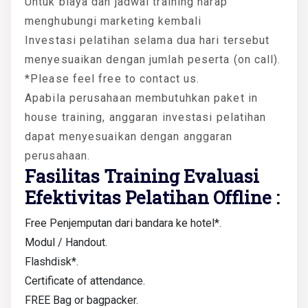
Untuk biaya dan jadwal training harap
menghubungi marketing kembali
Investasi pelatihan selama dua hari tersebut
menyesuaikan dengan jumlah peserta (on call).
*Please feel free to contact us.
Apabila perusahaan membutuhkan paket in
house training, anggaran investasi pelatihan
dapat menyesuaikan dengan anggaran
perusahaan.
Fasilitas Training Evaluasi
Efektivitas Pelatihan Offline :
Free Penjemputan dari bandara ke hotel*.
Modul / Handout.
Flashdisk*.
Certificate of attendance.
FREE Bag or bagpacker.