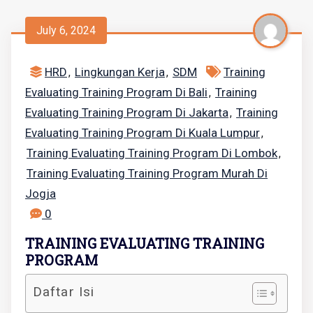
July 6, 2024
HRD
Lingkungan Kerja
SDM
Training
,
,
Evaluating Training Program Di Bali
Training
,
Evaluating Training Program Di Jakarta
Training
,
Evaluating Training Program Di Kuala Lumpur
,
Training Evaluating Training Program Di Lombok
,
Training Evaluating Training Program Murah Di
Jogja
0
TRAINING EVALUATING TRAINING
PROGRAM
Daftar Isi