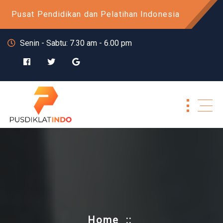
Skip
Pusat Pendidikan dan Pelatihan Indonesia
to
content
Senin - Sabtu: 7.30 am - 6.00 pm
Home
::