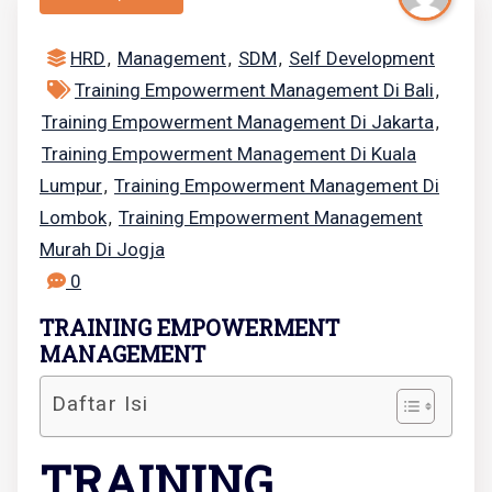
HRD
Management
SDM
Self Development
,
,
,
Training Empowerment Management Di Bali
,
Training Empowerment Management Di Jakarta
,
Training Empowerment Management Di Kuala
Lumpur
Training Empowerment Management Di
,
Lombok
Training Empowerment Management
,
Murah Di Jogja
0
TRAINING EMPOWERMENT
MANAGEMENT
Daftar Isi
TRAINING