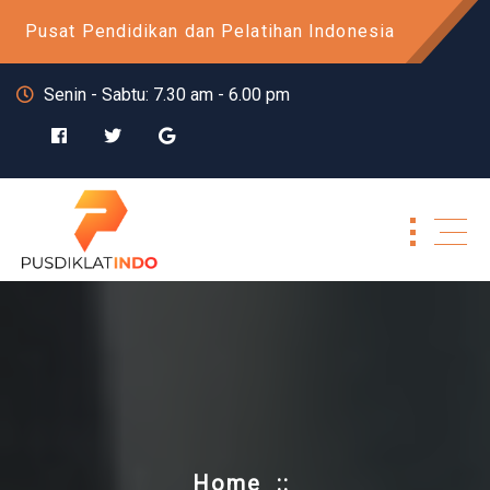
Skip
Pusat Pendidikan dan Pelatihan Indonesia
to
content
Senin - Sabtu: 7.30 am - 6.00 pm
Home
::