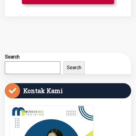
Search
Search
Kontak Kami