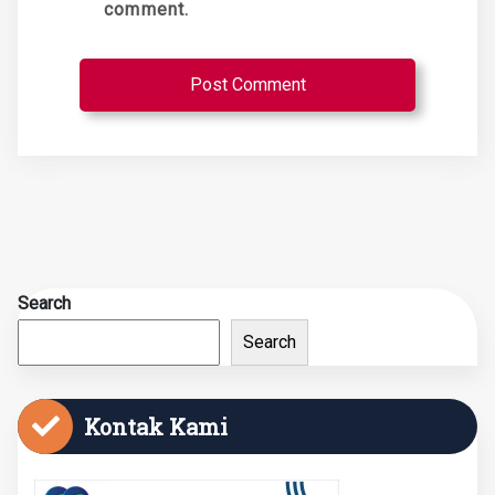
comment.
Search
Search
Kontak Kami