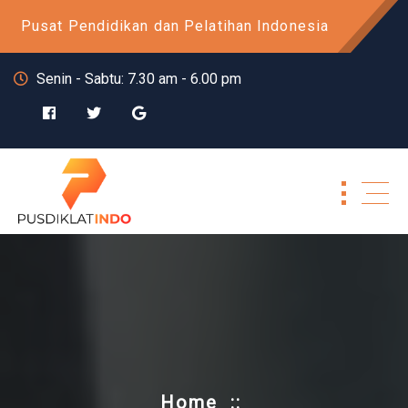
Skip
Pusat Pendidikan dan Pelatihan Indonesia
to
content
Senin - Sabtu: 7.30 am - 6.00 pm
Home
::