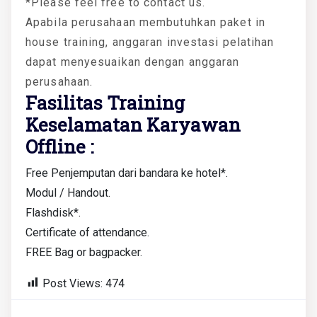
*Please feel free to contact us.
Apabila perusahaan membutuhkan paket in
house training, anggaran investasi pelatihan
dapat menyesuaikan dengan anggaran
perusahaan.
Fasilitas Training
Keselamatan Karyawan
Offline :
Free Penjemputan dari bandara ke hotel*.
Modul / Handout.
Flashdisk*.
Certificate of attendance.
FREE Bag or bagpacker.
Post Views:
474