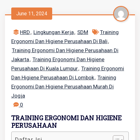
June 11, 2024
HRD
Lingkungan Kerja
SDM
Training
,
,
Ergonomi Dan Higiene Perusahaan Di Bali
,
Training Ergonomi Dan Higiene Perusahaan Di
Jakarta
Training Ergonomi Dan Higiene
,
Perusahaan Di Kuala Lumpur
Training Ergonomi
,
Dan Higiene Perusahaan Di Lombok
Training
,
Ergonomi Dan Higiene Perusahaan Murah Di
Jogja
0
TRAINING ERGONOMI DAN HIGIENE
PERUSAHAAN
Daftar Isi