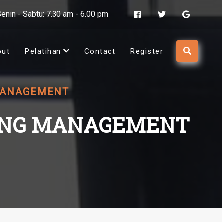
Senin - Sabtu: 7.30 am - 6.00 pm
out
Pelatihan
Contact
Register
MANAGEMENT
LING MANAGEMENT