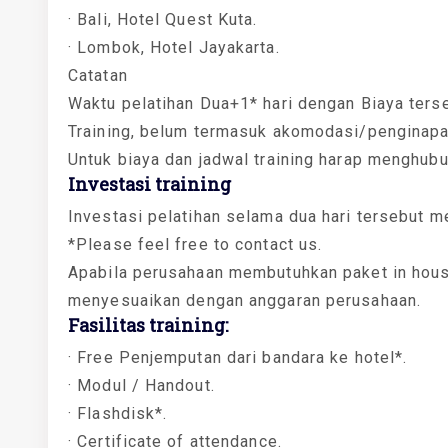
· Bali, Hotel Quest Kuta.
· Lombok, Hotel Jayakarta.
Catatan
Waktu pelatihan Dua+1* hari dengan Biaya ters
Training, belum termasuk akomodasi/penginapa
Untuk biaya dan jadwal training harap menghub
Investasi training
Investasi pelatihan selama dua hari tersebut m
*Please feel free to contact us.
Apabila perusahaan membutuhkan paket in house
menyesuaikan dengan anggaran perusahaan.
Fasilitas training:
· Free Penjemputan dari bandara ke hotel*.
· Modul / Handout.
· Flashdisk*.
· Certificate of attendance.