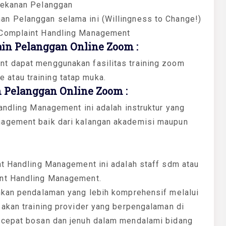
Tekanan Pelanggan
n Pelanggan selama ini (Willingness to Change!)
 Complaint Handling Management
n Pelanggan Online Zoom :
t dapat menggunakan fasilitas training zoom
ne atau training tatap muka.
 Pelanggan Online Zoom :
andling Management ini adalah instruktur yang
nagement baik dari kalangan akademisi maupun
nt Handling Management ini adalah staff sdm atau
int Handling Management.
hkan pendalaman yang lebih komprehensif melalui
 akan training provider yang berpengalaman di
 cepat bosan dan jenuh dalam mendalami bidang