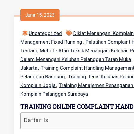
June 15, 2023
Uncategorized
Diklat Menangani Komplai
Management Fixed Running
Pelatihan Complaint
,
Tentang Metode Atau Teknik Menangani Keluhan Pe
Dalam Menangani Keluhan Pelanggan Tatap Muka
,
Jakarta
Training Complaint Handling Managemen
,
Pelanggan Bandung
Training Jenis Keluhan Pela
,
Komplain Jogja
Training Manajemen Penanganan
,
Komplain Pelanggan Surabaya
TRAINING ONLINE COMPLAINT HAN
Daftar Isi