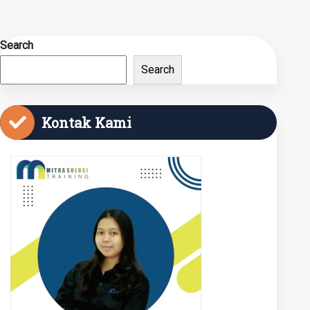
Search
Search
Kontak Kami