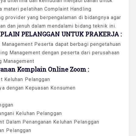
nya diterima dan kemudian menjadi bahan untuk
 materi pelatihan Complaint Handling
ing provider yang berpengalaman di bidangnya agar
an dan jenuh dalam mendalami bidang teknik ini.
PLAIN PELANGGAN UNTUK PRAKERJA :
ng Management Peserta dapat berbagi pengetahuan
ling Management dengan peserta dari perusahaan
ing Management
anan Komplain Online Zoom :
at Keluhan Pelanggan
nnya dengan Kepuasan Konsumen
anggan
angani Keluhan Pelanggan
ent Dalam Penanganan Keluhan Pelanggan
an Pelanggan