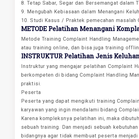
8. Tetap Sabar, Segar dan Bersemangat dalam 
9. Mengubah Kebiasaan dalam Menangani Keluha
10. Studi Kasus / Praktek pemecahan masalah
METODE Pelatihan Menangani Komplai
Metode Training Complaint Handling Managemen
atau training online, dan bisa juga training offli
INSTRUKTUR Pelatihan Jenis Keluhan
Instruktur yang mengajar pelatihan Complaint H
berkompeten di bidang Complaint Handling Ma
praktisi.
Peserta
Peserta yang dapat mengikuti training Complai
karyawan yang ingin mendalami bidang Compla
Karena kompleksnya pelatihan ini, maka dibutu
sebuah training. Dan menjadi sebuah kebutuhan
bidangnya agar tidak membuat peserta menjadi