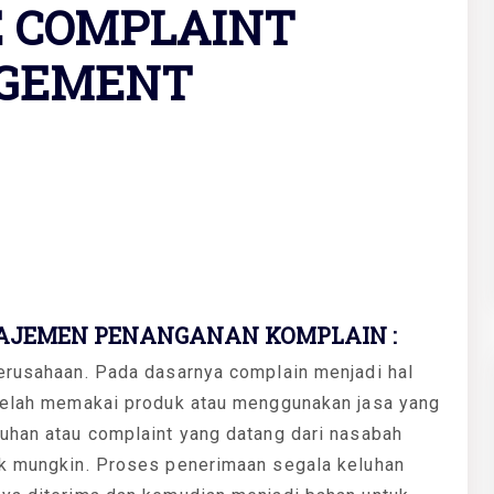
E COMPLAINT
GEMENT
JEMEN PENANGANAN KOMPLAIN :
perusahaan. Pada dasarnya complain menjadi hal
 telah memakai produk atau menggunakan jasa yang
luhan atau complaint yang datang dari nasabah
ik mungkin. Proses penerimaan segala keluhan