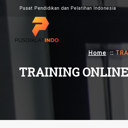
Skip
Pusat Pendidikan dan Pelatihan Indonesia
to
content
Home
::
TRA
TRAINING ONLIN