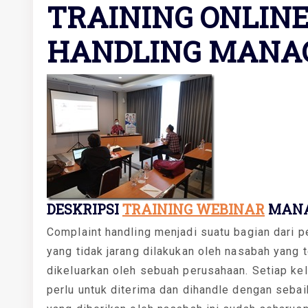
TRAINING ONLIN
HANDLING MANA
DESKRIPSI
TRAINING WEBINAR
MANA
Complaint handling menjadi suatu bagian dari 
yang tidak jarang dilakukan oleh nasabah yang
dikeluarkan oleh sebuah perusahaan. Setiap ke
perlu untuk diterima dan dihandle dengan seba