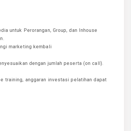
edia untuk Perorangan, Group, dan Inhouse
n.
ungi marketing kembali
enyesuaikan dengan jumlah peserta (on call).
 training, anggaran investasi pelatihan dapat