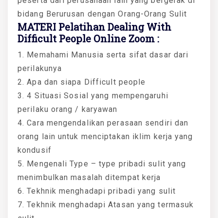
peserta dari perusahaan lain yang bergerak di
bidang Berurusan dengan Orang-Orang Sulit
MATERI Pelatihan Dealing With
Difficult People Online Zoom :
1. Memahami Manusia serta sifat dasar dari
perilakunya
2. Apa dan siapa Difficult people
3. 4 Situasi Sosial yang mempengaruhi
perilaku orang / karyawan
4. Cara mengendalikan perasaan sendiri dan
orang lain untuk menciptakan iklim kerja yang
kondusif
5. Mengenali Type – type pribadi sulit yang
menimbulkan masalah ditempat kerja
6. Tekhnik menghadapi pribadi yang sulit
7. Tekhnik menghadapi Atasan yang termasuk