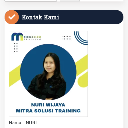
Kontak Kami
Nama : NURI