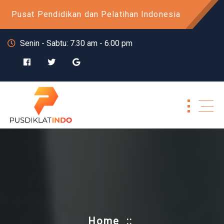
Skip
Pusat Pendidikan dan Pelatihan Indonesia
to
content
Senin - Sabtu: 7.30 am - 6.00 pm
Home
::